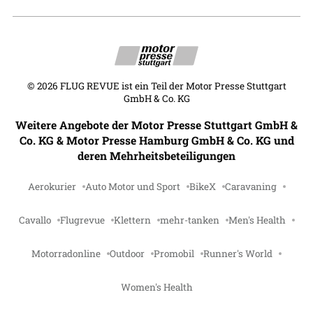
©
2026
FLUG REVUE ist ein Teil der Motor Presse Stuttgart
GmbH & Co. KG
Weitere Angebote der Motor Presse Stuttgart GmbH &
Co. KG & Motor Presse Hamburg GmbH & Co. KG und
deren Mehrheitsbeteiligungen
Aerokurier
Auto Motor und Sport
BikeX
Caravaning
Cavallo
Flugrevue
Klettern
mehr-tanken
Men's Health
Motorradonline
Outdoor
Promobil
Runner's World
Women's Health