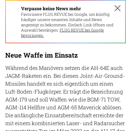
Verpasse keine News mehr
Favorisiere FLUG REVUE bei Google, um künftig
häufiger unsere neuesten Inhalte und News
angezeigt zu bekommen. Einfach Link öffnen und
Auswahl bestätigen:
FLUG REVUE bei Google
bevorzugen.
Neue Waffe im Einsatz
Während des Manövers setzen die AH-64E auch
JAGM-Raketen ein. Bei diesen Joint-Air-Ground-
Missiles handelt es sich eigentlich um einen
Luft-Boden-Flugkörper. Er trägt die Bezeichnung
AGM-179 und soll Waffen wie die BGM-71 TOW,
AGM-114 Hellfire und AGM-65 Maverick ablösen.
Die anfängliche Einsatzbereitschaft erreichte der
mit einem kombinierten Laser- und Radarsucher
ausgestattete Typ im März 2022 an der AH-1Z des