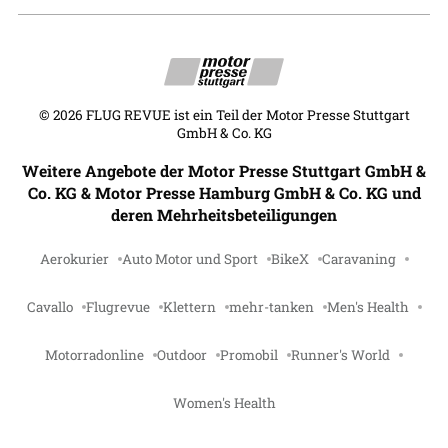
©
2026
FLUG REVUE ist ein Teil der Motor Presse Stuttgart
GmbH & Co. KG
Weitere Angebote der Motor Presse Stuttgart GmbH &
Co. KG & Motor Presse Hamburg GmbH & Co. KG und
deren Mehrheitsbeteiligungen
Aerokurier
Auto Motor und Sport
BikeX
Caravaning
Cavallo
Flugrevue
Klettern
mehr-tanken
Men's Health
Motorradonline
Outdoor
Promobil
Runner's World
Women's Health