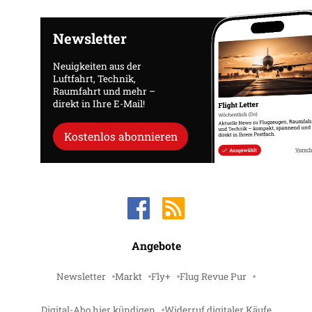
Newsletter
Neuigkeiten aus der
Luftfahrt, Technik,
Raumfahrt und mehr –
direkt in Ihre E-Mail!
Kostenlos abonnieren
Angebote
Newsletter
Markt
Fly+
Flug Revue Pur
Digital-Abo hier kündigen
Widerruf digitaler Käufe