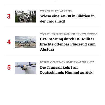
WRACK IM POLARKREIS
3
Wieso eine An-30 in Sibirien in
der Taiga liegt
TÖDLICHES FLUGUNGLÜCK IN NEW MEXICO
GPS-Störung durch US-Militär
4
brachte offenbar Flugzeug zum
Absturz
DOPPEL-COMEBACK GEGEN WALDBRÄNDE
5
Die Transall kehrt an
Deutschlands Himmel zurück!