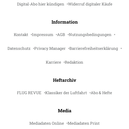
Digital-Abo hier kündigen
Widerruf digitaler Käufe
Information
Kontakt
Impressum
AGB
Nutzungsbedingungen
Datenschutz
Privacy Manager
Barrierefreiheitserklärung
Karriere
Redaktion
Heftarchiv
FLUG REVUE
Klassiker der Luftfahrt
Abo & Hefte
Media
Mediadaten Online
Mediadaten Print