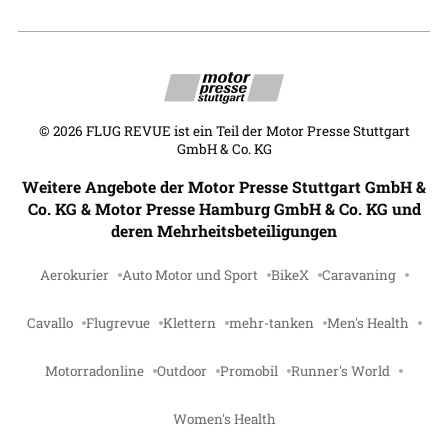
©
2026
FLUG REVUE ist ein Teil der Motor Presse Stuttgart
GmbH & Co. KG
Weitere Angebote der Motor Presse Stuttgart GmbH &
Co. KG & Motor Presse Hamburg GmbH & Co. KG und
deren Mehrheitsbeteiligungen
Aerokurier
Auto Motor und Sport
BikeX
Caravaning
Cavallo
Flugrevue
Klettern
mehr-tanken
Men's Health
Motorradonline
Outdoor
Promobil
Runner's World
Women's Health