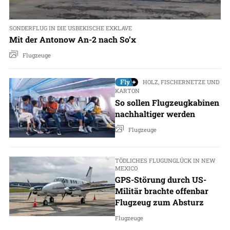
SONDERFLUG IN DIE USBEKISCHE EXKLAVE
Mit der Antonow An-2 nach So’x
Flugzeuge
HOLZ, FISCHERNETZE UND
KARTON
So sollen Flugzeugkabinen
nachhaltiger werden
Flugzeuge
TÖDLICHES FLUGUNGLÜCK IN NEW
MEXICO
GPS-Störung durch US-
Militär brachte offenbar
Flugzeug zum Absturz
Flugzeuge