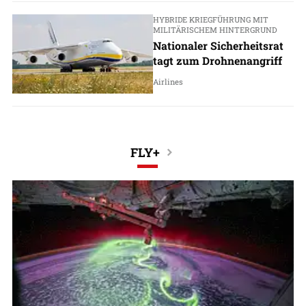
HYBRIDE KRIEGFÜHRUNG MIT
MILITÄRISCHEM HINTERGRUND
Nationaler Sicherheitsrat
tagt zum Drohnenangriff
Airlines
FLY+