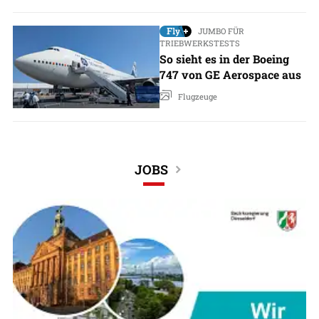
JUMBO FÜR
TRIEBWERKSTESTS
So sieht es in der Boeing
747 von GE Aerospace aus
Flugzeuge
JOBS