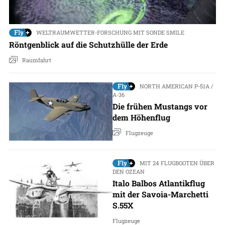
WELTRAUMWETTER-FORSCHUNG MIT SONDE SMILE
Röntgenblick auf die Schutzhülle der Erde
Raumfahrt
NORTH AMERICAN P-51A /
A-36
Die frühen Mustangs vor
dem Höhenflug
Flugzeuge
MIT 24 FLUGBOOTEN ÜBER
DEN OZEAN
Italo Balbos Atlantikflug
mit der Savoia-Marchetti
S.55X
Flugzeuge