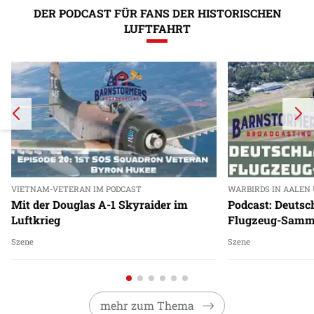
DER PODCAST FÜR FANS DER HISTORISCHEN
LUFTFAHRT
VIETNAM-VETERAN IM PODCAST
WARBIRDS IN AALEN
Mit der Douglas A-1 Skyraider im
Podcast: Deutsc
Luftkrieg
Flugzeug-Samm
Szene
Szene
mehr zum Thema