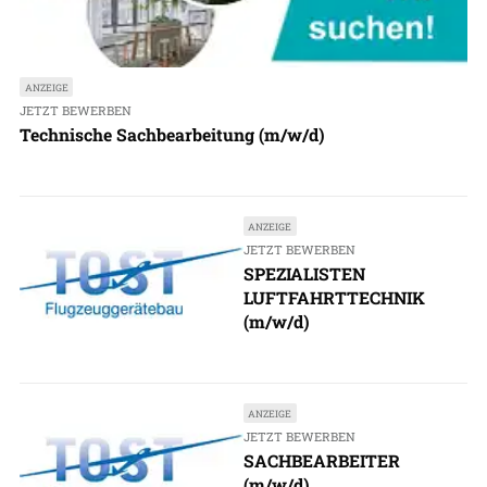
ANZEIGE
JETZT BEWERBEN
Technische Sachbearbeitung (m/w/d)
ANZEIGE
JETZT BEWERBEN
SPEZIALISTEN
LUFTFAHRTTECHNIK
(m/w/d)
ANZEIGE
JETZT BEWERBEN
SACHBEARBEITER
(m/w/d)