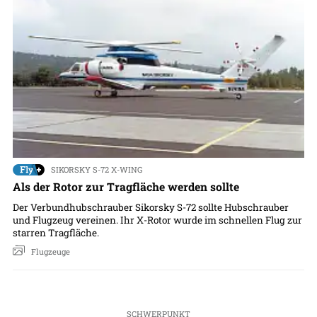
SIKORSKY S-72 X-WING
Als der Rotor zur Tragfläche werden sollte
Der Verbundhubschrauber Sikorsky S-72 sollte Hubschrauber
und Flugzeug vereinen. Ihr X-Rotor wurde im schnellen Flug zur
starren Tragfläche.
Flugzeuge
SCHWERPUNKT