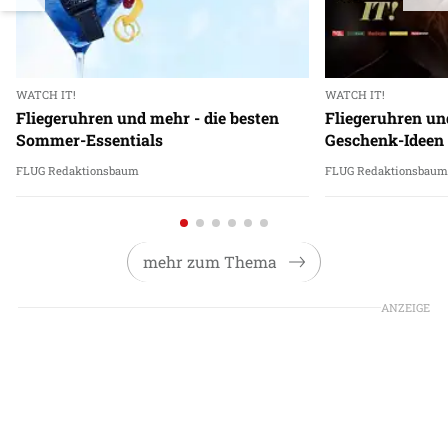
WATCH IT!
WATCH IT!
Fliegeruhren und mehr - die besten
Fliegeruhren un
Sommer-Essentials
Geschenk-Ideen
FLUG Redaktionsbaum
FLUG Redaktionsbau
mehr zum Thema
ANZEIGE