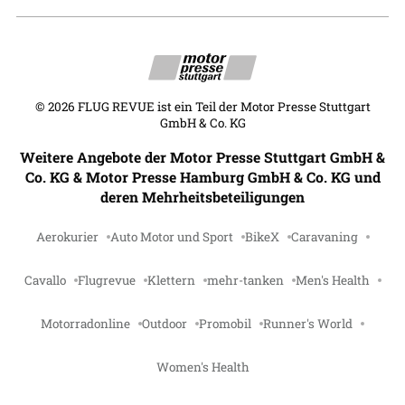
©
2026
FLUG REVUE ist ein Teil der Motor Presse Stuttgart
GmbH & Co. KG
Weitere Angebote der Motor Presse Stuttgart GmbH &
Co. KG & Motor Presse Hamburg GmbH & Co. KG und
deren Mehrheitsbeteiligungen
Aerokurier
Auto Motor und Sport
BikeX
Caravaning
Cavallo
Flugrevue
Klettern
mehr-tanken
Men's Health
Motorradonline
Outdoor
Promobil
Runner's World
Women's Health