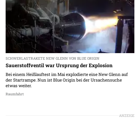
SCHWERLASTRAKETE NEW GLENN VON BLUE ORIGIN
Sauerstoffventil war Ursprung der Explosion
Bei einem Heißlauftest im Mai explodierte eine New Glenn auf
der Startrampe. Nun ist Blue Origin bei der Ursachensuche
etwas weiter.
Raumfahrt
ANZEIGE