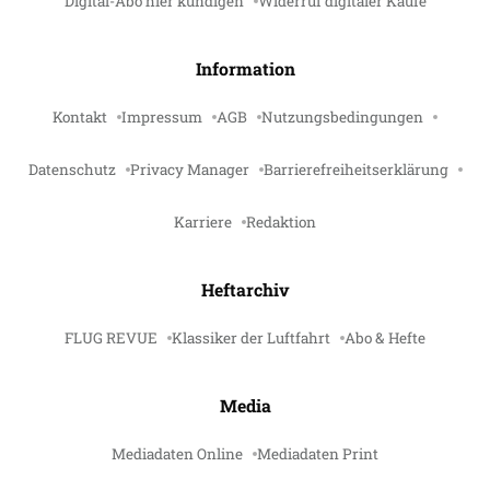
Digital-Abo hier kündigen
Widerruf digitaler Käufe
Information
Kontakt
Impressum
AGB
Nutzungsbedingungen
Datenschutz
Privacy Manager
Barrierefreiheitserklärung
Karriere
Redaktion
Heftarchiv
FLUG REVUE
Klassiker der Luftfahrt
Abo & Hefte
Media
Mediadaten Online
Mediadaten Print