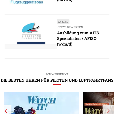
ANZEIGE
JETZT BEWERBEN
Ausbildung zum AFIS-
Spezialisten / AFISO
(w/m/d)
SCHWERPUNKT
DIE BESTEN UHREN FÜR PILOTEN UND LUFTFAHRTFANS