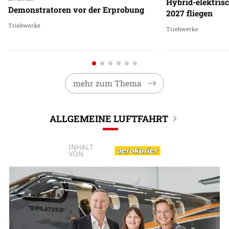
Hybrid-elektrisc
Demonstratoren vor der Erprobung
2027 fliegen
Triebwerke
Triebwerke
mehr zum Thema
ALLGEMEINE LUFTFAHRT
INHALT
VON