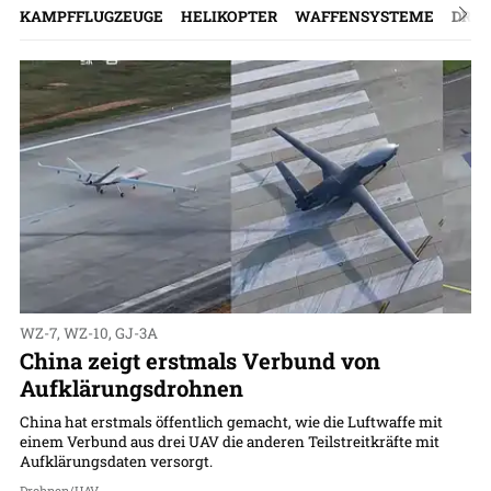
KAMPFFLUGZEUGE
HELIKOPTER
WAFFENSYSTEME
DRO
WZ-7, WZ-10, GJ-3A
China zeigt erstmals Verbund von
Aufklärungsdrohnen
China hat erstmals öffentlich gemacht, wie die Luftwaffe mit
einem Verbund aus drei UAV die anderen Teilstreitkräfte mit
Aufklärungsdaten versorgt.
Drohnen/UAV