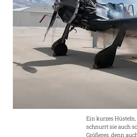
Ein kurzes Hüsteln
schnurrt sie auch s
Größeres, denn auc