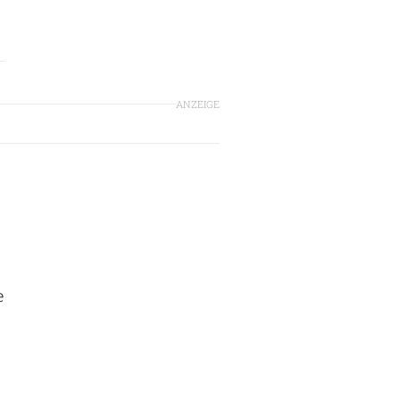
ANZEIGE
e