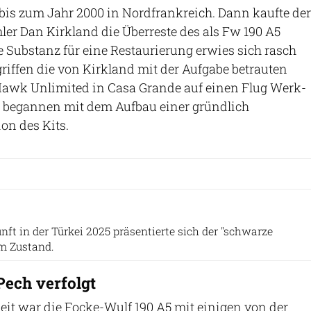
bis zum Jahr 2000 in Nordfrankreich. Dann kaufte der
er Dan Kirkland die Überreste des als Fw 190 A5
e Substanz für eine Restaurierung erwies sich rasch
griffen die von Kirkland mit der Aufgabe betrauten
awk Unlimited in Casa Grande auf einen Flug Werk-
 begannen mit dem Aufbau einer gründlich
on des Kits.
Ali Öztürk
ft in der Türkei 2025 präsentierte sich der "schwarze
em Zustand.
ech verfolgt
beit war die Focke-Wulf 190 A5 mit einigen von der