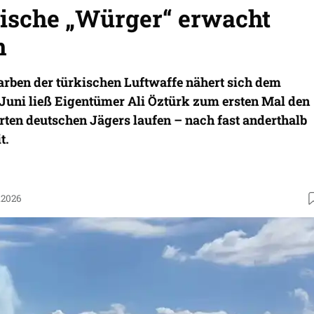
lische „Würger“ erwacht
n
arben der türkischen Luftwaffe nähert sich dem
 Juni ließ Eigentümer Ali Öztürk zum ersten Mal den
rten deutschen Jägers laufen – nach fast anderthalb
t.
.2026