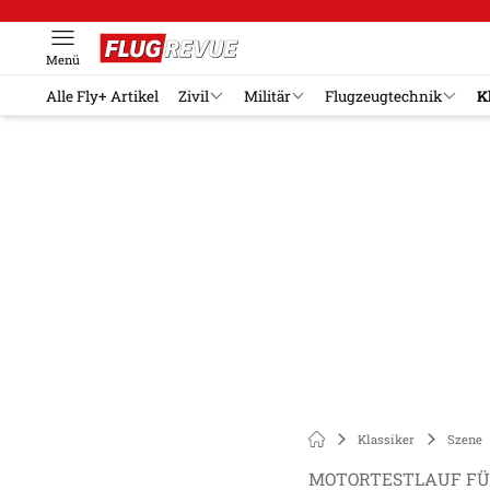
Menü
Alle Fly+ Artikel
Zivil
Militär
Flugzeugtechnik
K
Klassiker
Szene
MOTORTESTLAUF FÜR