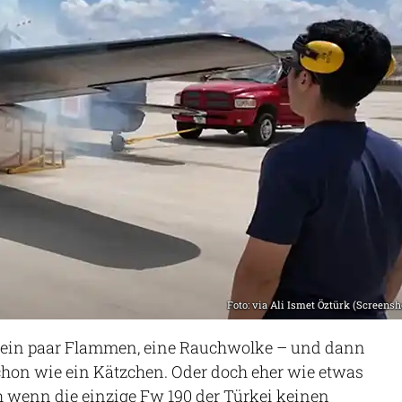
Foto: via Ali Ismet Öztürk (Screensh
, ein paar Flammen, eine Rauchwolke – und dann
chon wie ein Kätzchen. Oder doch eher wie etwas
h wenn die einzige Fw 190 der Türkei keinen