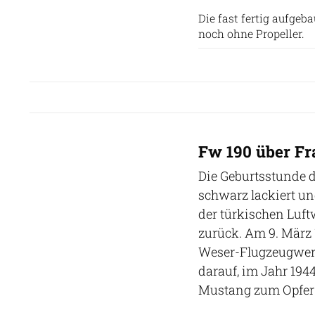
Die fast fertig aufgeb
noch ohne Propeller.
Fw 190 über Fr
Die Geburtsstunde d
schwarz lackiert u
der türkischen Luftw
zurück. Am 9. März 
Weser-Flugzeugwerk
darauf, im Jahr 194
Mustang zum Opfer 