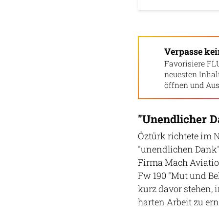
Verpasse ke
Favorisiere FL
neuesten Inha
öffnen und Aus
"Unendlicher D
Öztürk richtete im 
"unendlichen Dank" 
Firma Mach Aviatio
Fw 190 "Mut und Beh
kurz davor stehen, 
harten Arbeit zu ern