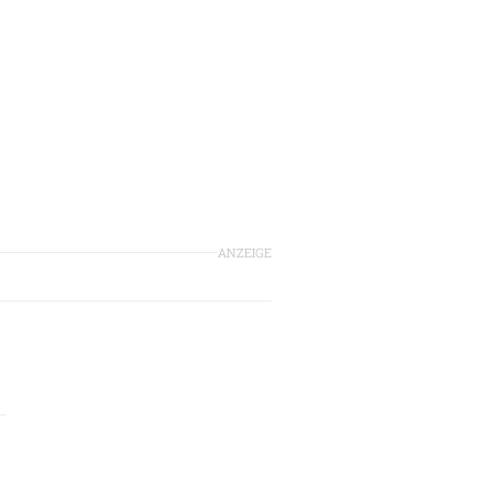
ANZEIGE