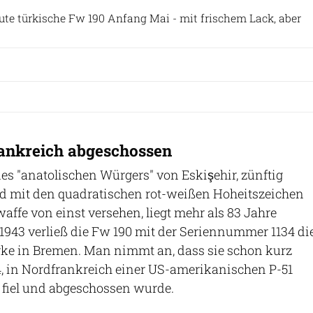
aute türkische Fw 190 Anfang Mai - mit frischem Lack, aber
ankreich abgeschossen
es "anatolischen Würgers" von Eskişehir, zünftig
nd mit den quadratischen rot-weißen Hoheitszeichen
affe von einst versehen, liegt mehr als 83 Jahre
1943 verließ die Fw 190 mit der Seriennummer 1134 di
e in Bremen. Man nimmt an, dass sie schon kurz
4, in Nordfrankreich einer US-amerikanischen P-51
fiel und abgeschossen wurde.