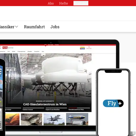
Abo
Hefte
Produkte
lassiker
Raumfahrt
Jobs