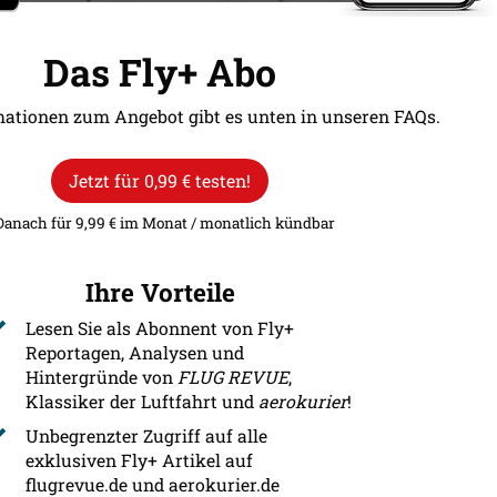
Das Fly+ Abo
mationen zum Angebot gibt es unten in unseren FAQs.
Jetzt für 0,99 € testen!
Danach für 9,99 € im Monat / monatlich kündbar
Ihre Vorteile
Lesen Sie als Abonnent von Fly+
Reportagen, Analysen und
Hintergründe von
FLUG REVUE
,
Klassiker der Luftfahrt und
aerokurier
!
Unbegrenzter Zugriff auf alle
exklusiven Fly+ Artikel auf
flugrevue.de und aerokurier.de