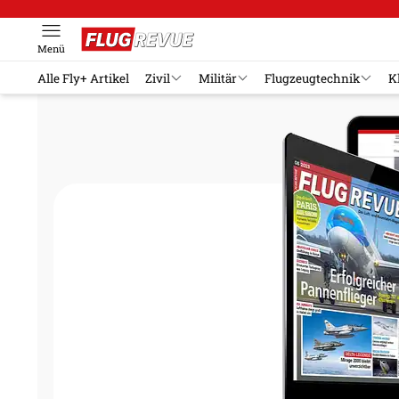
Menü
Alle Fly+ Artikel
Zivil
Militär
Flugzeugtechnik
K