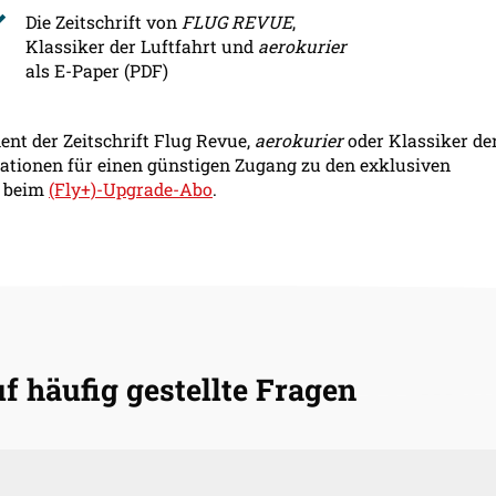
Die Zeitschrift von
FLUG REVUE
,
Klassiker der Luftfahrt und
aerokurier
als E-Paper (PDF)
ent der Zeitschrift Flug Revue,
aerokurier
oder Klassiker de
mationen für einen günstigen Zugang zu den exklusiven
t beim
(Fly+)-Upgrade-Abo
.
f häufig gestellte Fragen