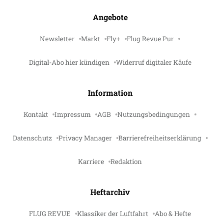
Angebote
Newsletter
Markt
Fly+
Flug Revue Pur
Digital-Abo hier kündigen
Widerruf digitaler Käufe
Information
Kontakt
Impressum
AGB
Nutzungsbedingungen
Datenschutz
Privacy Manager
Barrierefreiheitserklärung
Karriere
Redaktion
Heftarchiv
FLUG REVUE
Klassiker der Luftfahrt
Abo & Hefte