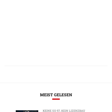
MEIST GELESEN
KEINE SU-57, KEIN LIZENZBAU