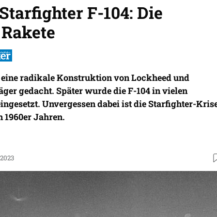
tarfighter F-104: Die
 Rakete
r eine radikale Konstruktion von Lockheed und
Jäger gedacht. Später wurde die F-104 in vielen
eingesetzt. Unvergessen dabei ist die Starfighter-Kris
n 1960er Jahren.
.2023