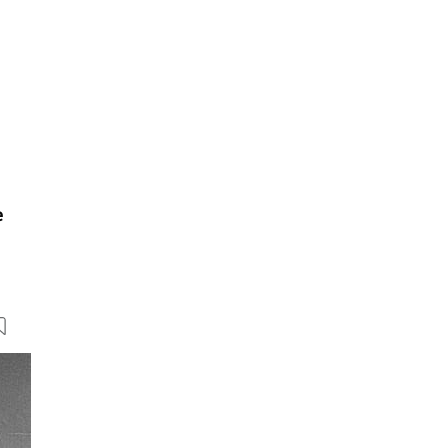
e
7 Bilder