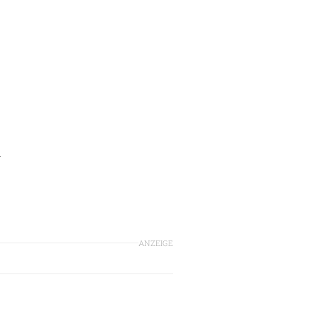
h
ANZEIGE