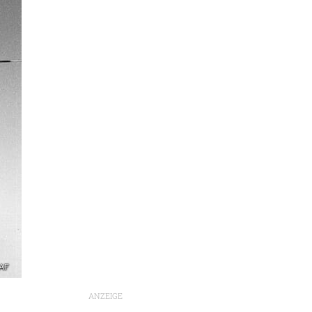
SAF
ANZEIGE