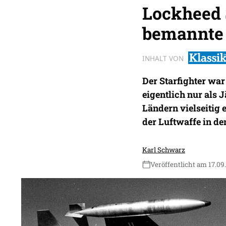
Lockheed S
bemannte
INHALT VON
Der Starfighter wa
eigentlich nur als 
Ländern vielseitig 
der Luftwaffe in de
Karl Schwarz
Veröffentlicht am 17.09