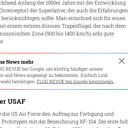
ockheed Anfang der 1950er Jahre mit der Entwicklung
Interceptor) der Superlative, der auch die Erfahrungen
berücksichtigen sollte. Man entschied sich für einen
mit einem extrem dünnen Trapezflügel, der nach dem
nssonischen Zone (900 bis 1400 km/h) sehr gute
e.
ine News mehr
UG REVUE bei Google, um künftig häufiger unsere
lte und News angezeigt zu bekommen. Einfach Link
wahl bestätigen:
FLUG REVUE bei Google bevorzugen.
der USAF
te die US Air Force den Auftrag zur Fertigung und
Prototypen mit der Bezeichnung XF-104. Der erste ho