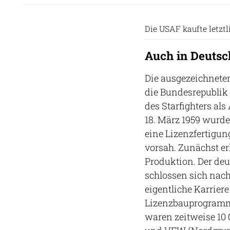
Die USAF kaufte letztl
Auch in Deutsc
Die ausgezeichneten
die Bundesrepublik
des Starfighters al
18. März 1959 wurde
eine Lizenzfertigun
vorsah. Zunächst er
Produktion. Der de
schlossen sich nac
eigentliche Karrier
Lizenzbauprogramm 
waren zeitweise 10 