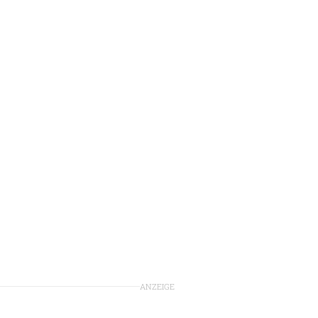
ANZEIGE