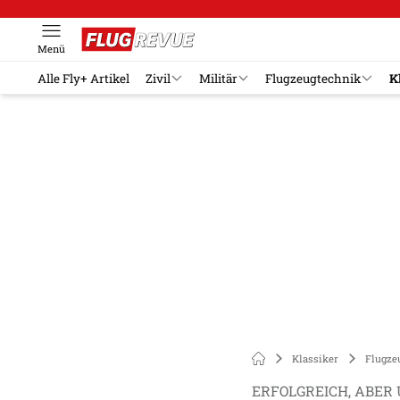
Menü
Alle Fly+ Artikel
Zivil
Militär
Flugzeugtechnik
K
Klassiker
Flugze
ERFOLGREICH, ABER