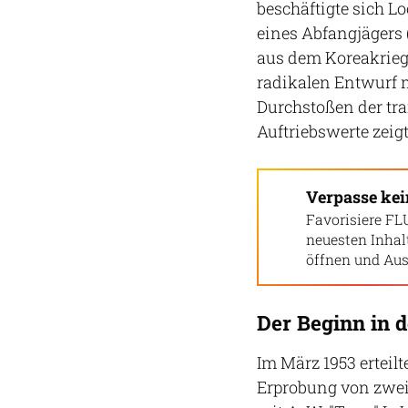
beschäftigte sich L
eines Abfangjägers (
aus dem Koreakrieg 
radikalen Entwurf 
Durchstoßen der tra
Auftriebswerte zeigt
Verpasse ke
Favorisiere FL
neuesten Inha
öffnen und Aus
Der Beginn in 
Im März 1953 erteil
Erprobung von zwei 