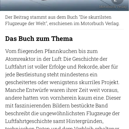
Motorbuch Verlag
Der Beitrag stammt aus dem Buch "Die skurrilsten
Flugzeuge der Welt", erschienen im Motorbuch Verlag.
Das Buch zum Thema
Vom fliegenden Pfannkuchen bis zum
Atomreaktor in der Luft: Die Geschichte der
Luftfahrt ist voller Erfolge und Rekorde, aber für
jede Bestleistung steht mindestens ein
gescheitertes oder wenigstens skurriles Projekt.
Manche Entwürfe waren ihrer Zeit weit voraus,
andere hatten von vornherein kaum eine. Dieser
mit faszinierenden Bildern bestückte Band
beschreibt die ungewöhnlichsten Flugzeuge der
Luftfahrtgeschichte samt Hintergründen,
technischen Daten und dem Verbleib erhaltener