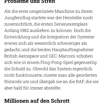
Probleme und Streit
Als die erste umgerüstete Maschine zu ihrem
Jungfernflug startete war der Hersteller noch
zuversichtlich, die ersten Serienexemplare
Anfang 1982 ausliefern zu können. Doch die
Entwicklung und die Integration der Systeme
erwies sich als wesentlich schwieriger als
gedacht, und die beiden Hauptauftragnehmer
British Aerospace und GEC-Marconi schoben
sich wie in einem Ping-Pong-Spiel gegenseitig
die Schuld zu. Obwohl das System eigentlich
nicht funktionierte, rüstete man alle georderten
Nimrods um und übergab sie an die RAF, die sie
aber bald für immer abstellte.
Millionen auf den Schrott