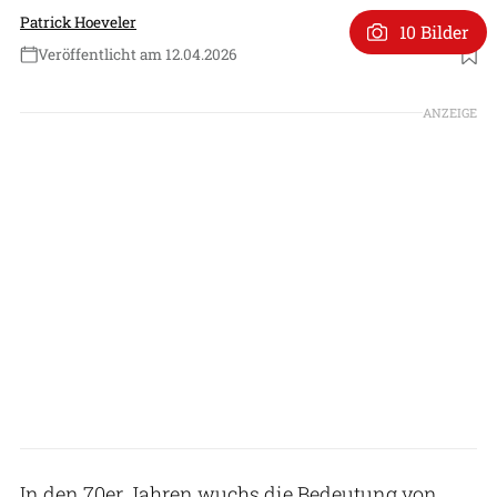
Patrick Hoeveler
10 Bilder
Veröffentlicht am 12.04.2026
Foto: British Aerospace
ANZEIGE
In den 70er Jahren wuchs die Bedeutung von