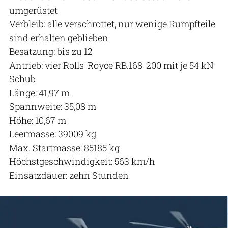
umgerüstet
Verbleib: alle verschrottet, nur wenige Rumpfteile
sind erhalten geblieben
Besatzung: bis zu 12
Antrieb: vier Rolls-Royce RB.168-200 mit je 54 kN
Schub
Länge: 41,97 m
Spannweite: 35,08 m
Höhe: 10,67 m
Leermasse: 39009 kg
Max. Startmasse: 85185 kg
Höchstgeschwindigkeit: 563 km/h
Einsatzdauer: zehn Stunden