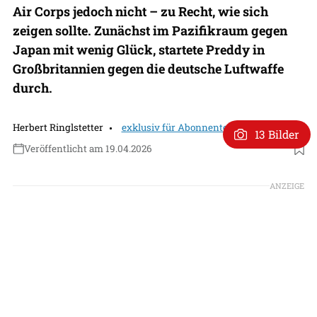
Air Corps jedoch nicht – zu Recht, wie sich
zeigen sollte. Zunächst im Pazifikraum gegen
Japan mit wenig Glück, startete Preddy in
Großbritannien gegen die deutsche Luftwaffe
durch.
Herbert Ringlstetter
exklusiv für Abonnenten
13 Bilder
Veröffentlicht am 19.04.2026
Foto: Sammlung Ringlstetter / US Air Force
ANZEIGE