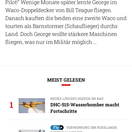
Pilot!" Wenige Monate später lernte George im
Waco-Doppeldecker von Bill Teague fliegen.
Danach kauften die beiden eine zweite Waco und
tourten als Barnstormer (Schauflieger) durchs
Land. Doch George wollte stärkere Maschinen
fliegen, was nur im Militär möglich ...
MEIST GELESEN
NEUES LÖSCHFLUGZEUG IM BAU
1
DHC-515-Wasserbomber macht
Fortschritte
VERWIRRUNG UM RUSSLANDS