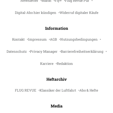
Newsletter
Markt
Fly+
Flug Revue Pur
Digital-Abo hier kündigen
Widerruf digitaler Käufe
Information
Kontakt
Impressum
AGB
Nutzungsbedingungen
Datenschutz
Privacy Manager
Barrierefreiheitserklärung
Karriere
Redaktion
Heftarchiv
FLUG REVUE
Klassiker der Luftfahrt
Abo & Hefte
Media