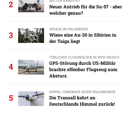
BESTEN KAMPFJET
2
Neuer Antrieb für die Su-57 - aber
welcher genau?
WRACK IM POLARKREIS
3
Wieso eine An-30 in Sibirien in
der Taiga liegt
TÖDLICHES FLUGUNGLÜCK IN NEW MEXICO
GPS-Störung durch US-Militär
4
brachte offenbar Flugzeug zum
Absturz
DOPPEL-COMEBACK GEGEN WALDBRÄNDE
5
Die Transall kehrt an
Deutschlands Himmel zurück!