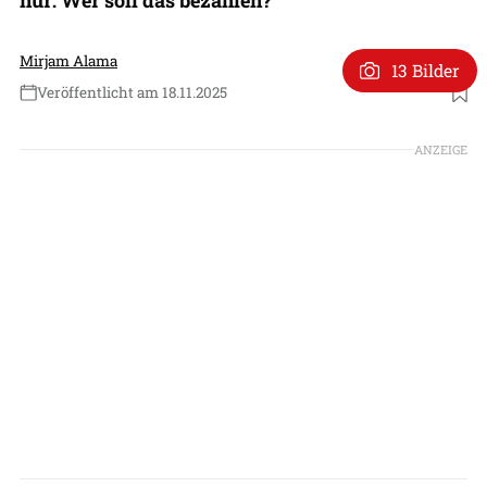
Mirjam Alama
13 Bilder
Veröffentlicht am 18.11.2025
Foto: Wolodymyr Selenskyj (X)
ANZEIGE