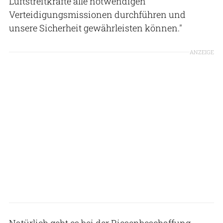
Luftstreitkräfte alle notwendigen
Verteidigungsmissionen durchführen und
unsere Sicherheit gewährleisten können."
ANZEIGE
Natürlich geht es bei der Riesenbeschaffung