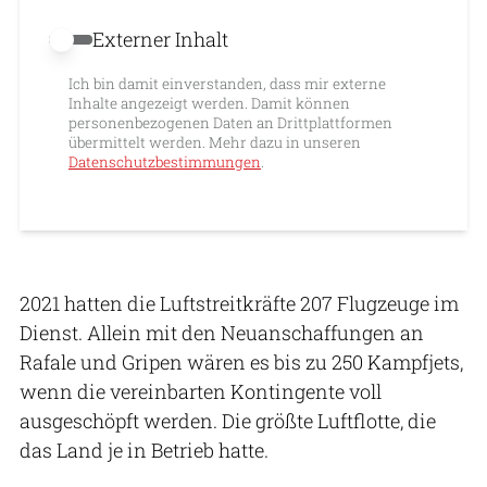
Externer Inhalt
Externer Inhalt erlauben
Ich bin damit einverstanden, dass mir externe
Inhalte angezeigt werden. Damit können
personenbezogenen Daten an Drittplattformen
übermittelt werden. Mehr dazu in unseren
Datenschutzbestimmungen
.
2021 hatten die Luftstreitkräfte 207 Flugzeuge im
Dienst. Allein mit den Neuanschaffungen an
Rafale und Gripen wären es bis zu 250 Kampfjets,
wenn die vereinbarten Kontingente voll
ausgeschöpft werden. Die größte Luftflotte, die
das Land je in Betrieb hatte.