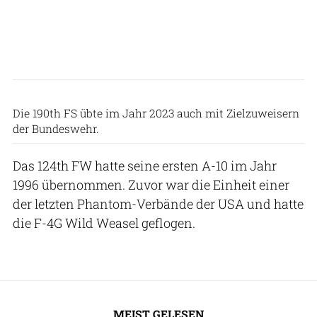
US Air Force
Die 190th FS übte im Jahr 2023 auch mit Zielzuweisern
der Bundeswehr.
Das 124th FW hatte seine ersten A-10 im Jahr
1996 übernommen. Zuvor war die Einheit einer
der letzten Phantom-Verbände der USA und hatte
die F-4G Wild Weasel geflogen.
MEIST GELESEN