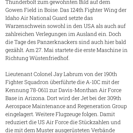
Thunderbolt zum gewohnten Bild auf dem
Gowen Field in Boise. Das 124th Fighter Wing der
Idaho Air National Guard setzte das
Warzenschwein sowohl in den USA als auch auf
zahlreichen Verlegungen im Ausland ein. Doch
die Tage des Panzerknackers sind auch hier bald
gezählt. Am 27. Mai startete die erste Maschine in
Richtung Wüstenfriedhof.
Lieutenant Colonel Jay Labrum von der 190th
Fighter Squadron überführte die A-10C mit der
Kennung 78-0611 zur Davis-Monthan Air Force
Base in Arizona. Dort wird der Jet bei der 309th
Aerospace Maintenance and Regeneration Group
eingelagert. Weitere Flugzeuge folgen. Damit
reduziert die US Air Force die Stückzahlen und
die mit dem Muster ausgerüsteten Verbände