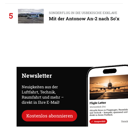
SONDERFLUG IN DIE USBEKISCHE EXKLAVE
5
Mit der Antonow An-2 nach So’x
Newsletter
Neuigkeiten aus der
Luftfahrt, Technik,
Raumfahrt und mehr –
direkt in Ihre E-Mail!
Kostenlos abonnieren