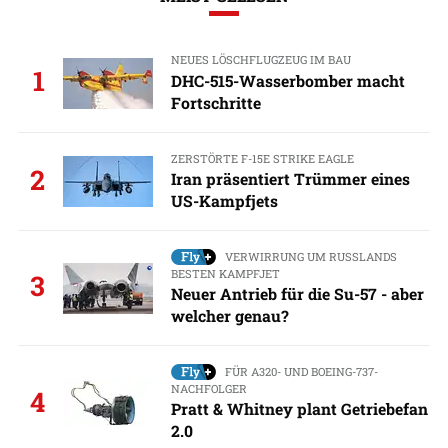
NEUES LÖSCHFLUGZEUG IM BAU
1
DHC-515-Wasserbomber macht
Fortschritte
ZERSTÖRTE F-15E STRIKE EAGLE
2
Iran präsentiert Trümmer eines
US-Kampfjets
VERWIRRUNG UM RUSSLANDS
BESTEN KAMPFJET
3
Neuer Antrieb für die Su-57 - aber
welcher genau?
FÜR A320- UND BOEING-737-
NACHFOLGER
4
Pratt & Whitney plant Getriebefan
2.0