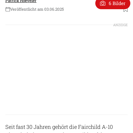
Patrick Hoeveler
6 Bilder
Veröffentlicht am 03.06.2025
Foto: US Air Force
ANZEIGE
Seit fast 30 Jahren gehört die Fairchild A-10