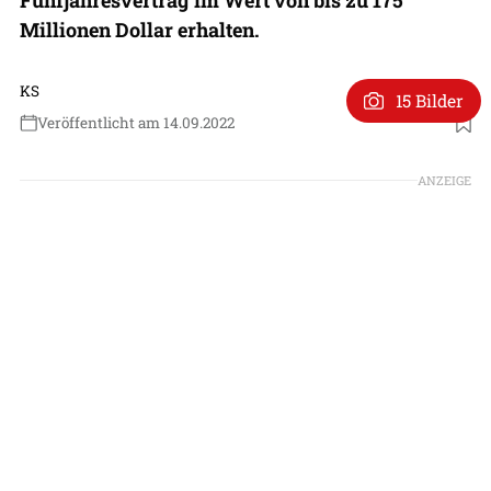
Millionen Dollar erhalten.
KS
15 Bilder
Veröffentlicht am 14.09.2022
Foto: Top Aces
ANZEIGE