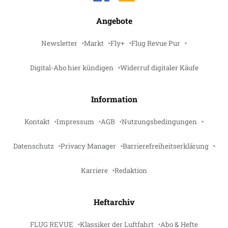
Angebote
Newsletter
Markt
Fly+
Flug Revue Pur
Digital-Abo hier kündigen
Widerruf digitaler Käufe
Information
Kontakt
Impressum
AGB
Nutzungsbedingungen
Datenschutz
Privacy Manager
Barrierefreiheitserklärung
Karriere
Redaktion
Heftarchiv
FLUG REVUE
Klassiker der Luftfahrt
Abo & Hefte