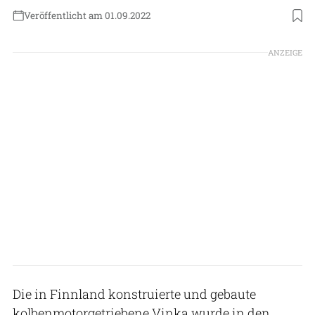
Veröffentlicht am 01.09.2022
Foto: Ilmavoimat
ANZEIGE
Die in Finnland konstruierte und gebaute
kolbenmotorgetriebene Vinka wurde in den