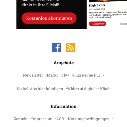
direkt in Ihre E-Mail!
Kostenlos abonnieren
Angebote
Newsletter
Markt
Fly+
Flug Revue Pur
Digital-Abo hier kündigen
Widerruf digitaler Käufe
Information
Kontakt
Impressum
AGB
Nutzungsbedingungen