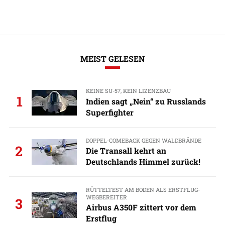
MEIST GELESEN
KEINE SU-57, KEIN LIZENZBAU
1
Indien sagt „Nein“ zu Russlands
Superfighter
DOPPEL-COMEBACK GEGEN WALDBRÄNDE
2
Die Transall kehrt an
Deutschlands Himmel zurück!
RÜTTELTEST AM BODEN ALS ERSTFLUG-
WEGBEREITER
3
Airbus A350F zittert vor dem
Erstflug