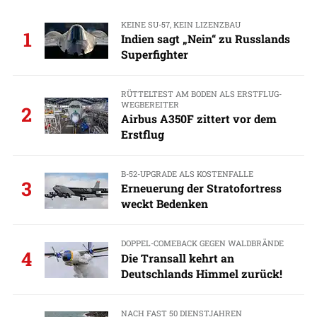
KEINE SU-57, KEIN LIZENZBAU
1
Indien sagt „Nein“ zu Russlands
Superfighter
RÜTTELTEST AM BODEN ALS ERSTFLUG-
WEGBEREITER
2
Airbus A350F zittert vor dem
Erstflug
B-52-UPGRADE ALS KOSTENFALLE
3
Erneuerung der Stratofortress
weckt Bedenken
DOPPEL-COMEBACK GEGEN WALDBRÄNDE
4
Die Transall kehrt an
Deutschlands Himmel zurück!
NACH FAST 50 DIENSTJAHREN