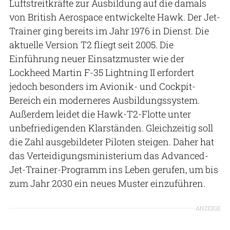
Luftstreitkräfte zur Ausbildung auf die damals
von British Aerospace entwickelte Hawk. Der Jet-
Trainer ging bereits im Jahr 1976 in Dienst. Die
aktuelle Version T2 fliegt seit 2005. Die
Einführung neuer Einsatzmuster wie der
Lockheed Martin F-35 Lightning II erfordert
jedoch besonders im Avionik- und Cockpit-
Bereich ein moderneres Ausbildungssystem.
Außerdem leidet die Hawk-T2-Flotte unter
unbefriedigenden Klarständen. Gleichzeitig soll
die Zahl ausgebildeter Piloten steigen. Daher hat
das Verteidigungsministerium das Advanced-
Jet-Trainer-Programm ins Leben gerufen, um bis
zum Jahr 2030 ein neues Muster einzuführen.
ANZEIGE