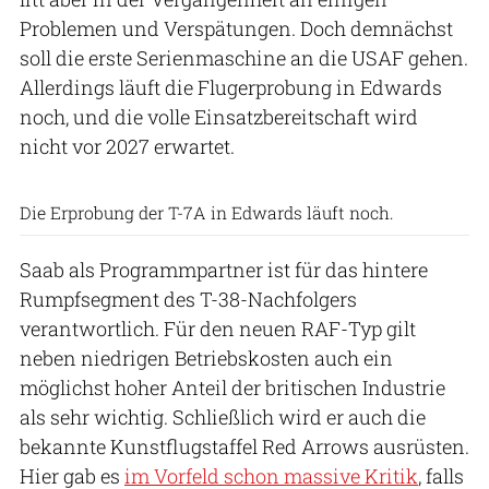
Problemen und Verspätungen. Doch demnächst
soll die erste Serienmaschine an die USAF gehen.
Allerdings läuft die Flugerprobung in Edwards
noch, und die volle Einsatzbereitschaft wird
nicht vor 2027 erwartet.
US Air Force
Die Erprobung der T-7A in Edwards läuft noch.
Saab als Programmpartner ist für das hintere
Rumpfsegment des T-38-Nachfolgers
verantwortlich. Für den neuen RAF-Typ gilt
neben niedrigen Betriebskosten auch ein
möglichst hoher Anteil der britischen Industrie
als sehr wichtig. Schließlich wird er auch die
bekannte Kunstflugstaffel Red Arrows ausrüsten.
Hier gab es
im Vorfeld schon massive Kritik
, falls