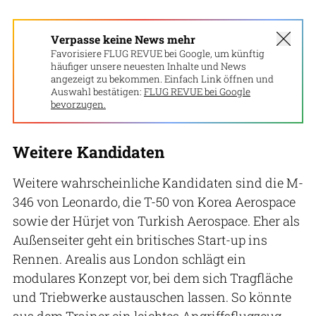
Verpasse keine News mehr
Favorisiere FLUG REVUE bei Google, um künftig
häufiger unsere neuesten Inhalte und News
angezeigt zu bekommen. Einfach Link öffnen und
Auswahl bestätigen:
FLUG REVUE bei Google
bevorzugen.
Weitere Kandidaten
Weitere wahrscheinliche Kandidaten sind die M-
346 von Leonardo, die T-50 von Korea Aerospace
sowie der Hürjet von Turkish Aerospace. Eher als
Außenseiter geht ein britisches Start-up ins
Rennen. Arealis aus London schlägt ein
modulares Konzept vor, bei dem sich Tragfläche
und Triebwerke austauschen lassen. So könnte
aus dem Trainer ein leichtes Angriffsflugzeug