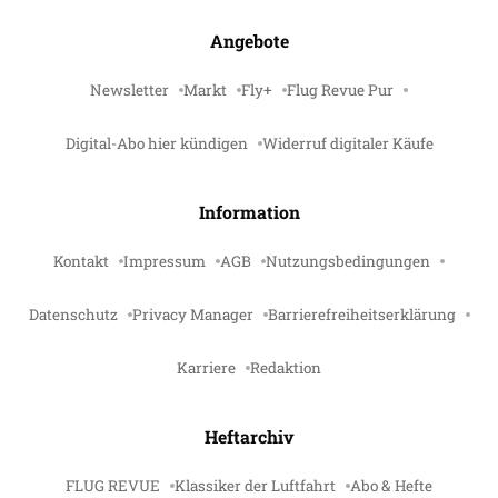
Angebote
Newsletter
Markt
Fly+
Flug Revue Pur
Digital-Abo hier kündigen
Widerruf digitaler Käufe
Information
Kontakt
Impressum
AGB
Nutzungsbedingungen
Datenschutz
Privacy Manager
Barrierefreiheitserklärung
Karriere
Redaktion
Heftarchiv
FLUG REVUE
Klassiker der Luftfahrt
Abo & Hefte