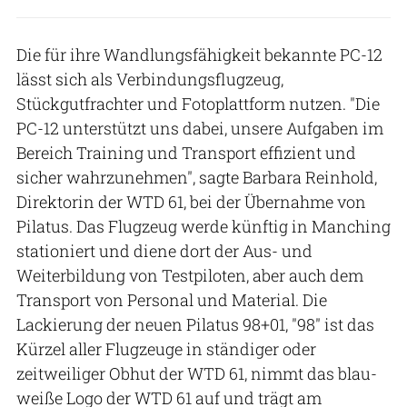
Die für ihre Wandlungsfähigkeit bekannte PC-12
lässt sich als Verbindungsflugzeug,
Stückgutfrachter und Fotoplattform nutzen. "Die
PC-12 unterstützt uns dabei, unsere Aufgaben im
Bereich Training und Transport effizient und
sicher wahrzunehmen", sagte Barbara Reinhold,
Direktorin der WTD 61, bei der Übernahme von
Pilatus. Das Flugzeug werde künftig in Manching
stationiert und diene dort der Aus- und
Weiterbildung von Testpiloten, aber auch dem
Transport von Personal und Material. Die
Lackierung der neuen Pilatus 98+01, "98" ist das
Kürzel aller Flugzeuge in ständiger oder
zeitweiliger Obhut der WTD 61, nimmt das blau-
weiße Logo der WTD 61 auf und trägt am