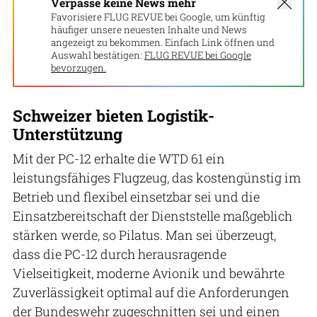
Verpasse keine News mehr
Favorisiere FLUG REVUE bei Google, um künftig
häufiger unsere neuesten Inhalte und News
angezeigt zu bekommen. Einfach Link öffnen und
Auswahl bestätigen:
FLUG REVUE bei Google
bevorzugen.
Schweizer bieten Logistik-
Unterstützung
Mit der PC-12 erhalte die WTD 61 ein
leistungsfähiges Flugzeug, das kostengünstig im
Betrieb und flexibel einsetzbar sei und die
Einsatzbereitschaft der Dienststelle maßgeblich
stärken werde, so Pilatus. Man sei überzeugt,
dass die PC-12 durch herausragende
Vielseitigkeit, moderne Avionik und bewährte
Zuverlässigkeit optimal auf die Anforderungen
der Bundeswehr zugeschnitten sei und einen