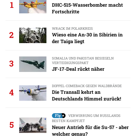
1
DHC-515-Wasserbomber macht
Fortschritte
WRACK IM POLARKREIS
2
Wieso eine An-30 in Sibirien in
der Taiga liegt
SOMALIA UND PAKISTAN BESIEGELN
3
VERTEIDIGUNGSPAKT
JF-17-Deal rückt näher
DOPPEL-COMEBACK GEGEN WALDBRÄNDE
4
Die Transall kehrt an
Deutschlands Himmel zurück!
VERWIRRUNG UM RUSSLANDS
BESTEN KAMPFJET
5
Neuer Antrieb für die Su-57 - aber
welcher genau?