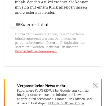
Inhalt, der den Artikel ergänzt. Sie können
ihn sich mit einem Klick anzeigen lassen
und wieder ausblenden.
Externer Inhalt
Externer Inhalt erlauben
Ich bin damit einverstanden, dass mir externe
Inhalte angezeigt werden. Damit können
personenbezogenen Daten an Drittplattformen
übermittelt werden. Mehr dazu in unseren
Datenschutzbestimmungen
.
Verpasse keine News mehr
Favorisiere FLUG REVUE bei Google, um künftig
häufiger unsere neuesten Inhalte und News
angezeigt zu bekommen. Einfach Link öffnen und
Auswahl bestätigen:
FLUG REVUE bei Google