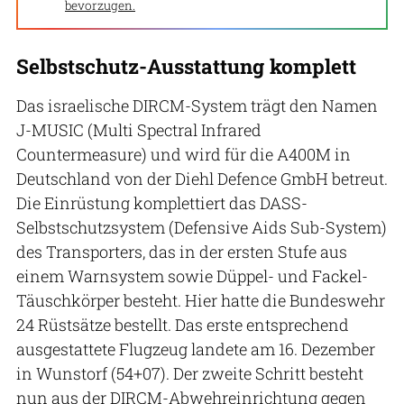
bevorzugen.
Selbstschutz-Ausstattung komplett
Das israelische DIRCM-System trägt den Namen
J-MUSIC (Multi Spectral Infrared
Countermeasure) und wird für die A400M in
Deutschland von der Diehl Defence GmbH betreut.
Die Einrüstung komplettiert das DASS-
Selbstschutzsystem (Defensive Aids Sub-System)
des Transporters, das in der ersten Stufe aus
einem Warnsystem sowie Düppel- und Fackel-
Täuschkörper besteht. Hier hatte die Bundeswehr
24 Rüstsätze bestellt. Das erste entsprechend
ausgestattete Flugzeug landete am 16. Dezember
in Wunstorf (54+07). Der zweite Schritt besteht
nun aus der DIRCM-Abwehreinrichtung gegen