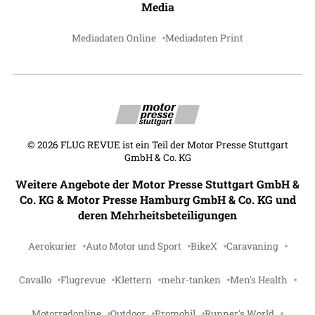
Media
Mediadaten Online
Mediadaten Print
©
2026
FLUG REVUE ist ein Teil der Motor Presse Stuttgart
GmbH & Co. KG
Weitere Angebote der Motor Presse Stuttgart GmbH &
Co. KG & Motor Presse Hamburg GmbH & Co. KG und
deren Mehrheitsbeteiligungen
Aerokurier
Auto Motor und Sport
BikeX
Caravaning
Cavallo
Flugrevue
Klettern
mehr-tanken
Men's Health
Motorradonline
Outdoor
Promobil
Runner's World