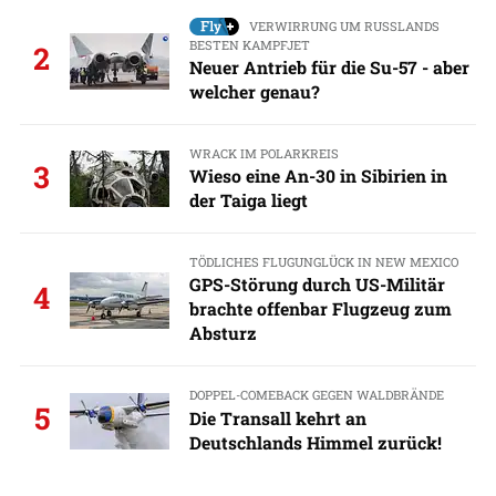
VERWIRRUNG UM RUSSLANDS
BESTEN KAMPFJET
2
Neuer Antrieb für die Su-57 - aber
welcher genau?
WRACK IM POLARKREIS
3
Wieso eine An-30 in Sibirien in
der Taiga liegt
TÖDLICHES FLUGUNGLÜCK IN NEW MEXICO
GPS-Störung durch US-Militär
4
brachte offenbar Flugzeug zum
Absturz
DOPPEL-COMEBACK GEGEN WALDBRÄNDE
5
Die Transall kehrt an
Deutschlands Himmel zurück!