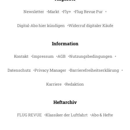
Newsletter
Markt
Fly+
Flug Revue Pur
Digital-Abo hier kündigen
Widerruf digitaler Käufe
Information
Kontakt
Impressum
AGB
Nutzungsbedingungen
Datenschutz
Privacy Manager
Barrierefreiheitserklärung
Karriere
Redaktion
Heftarchiv
FLUG REVUE
Klassiker der Luftfahrt
Abo & Hefte