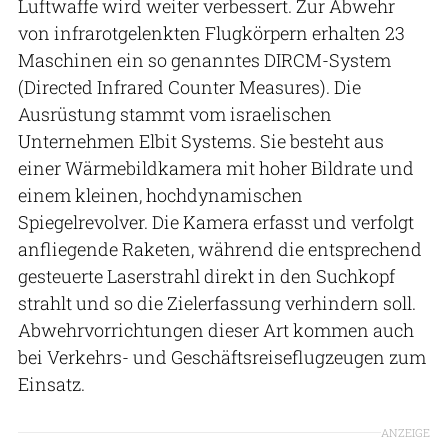
Luftwaffe wird weiter verbessert. Zur Abwehr
von infrarotgelenkten Flugkörpern erhalten 23
Maschinen ein so genanntes DIRCM-System
(Directed Infrared Counter Measures). Die
Ausrüstung stammt vom israelischen
Unternehmen Elbit Systems. Sie besteht aus
einer Wärmebildkamera mit hoher Bildrate und
einem kleinen, hochdynamischen
Spiegelrevolver. Die Kamera erfasst und verfolgt
anfliegende Raketen, während die entsprechend
gesteuerte Laserstrahl direkt in den Suchkopf
strahlt und so die Zielerfassung verhindern soll.
Abwehrvorrichtungen dieser Art kommen auch
bei Verkehrs- und Geschäftsreiseflugzeugen zum
Einsatz.
ANZEIGE