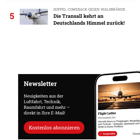
DOPPEL-COMEBACK GEGEN WALDBRÄNDE
5
Die Transall kehrt an
Deutschlands Himmel zurück!
Newsletter
Neuigkeiten aus der
Luftfahrt, Technik,
Raumfahrt und mehr –
direkt in Ihre E-Mail!
Kostenlos abonnieren