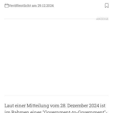
Veröffentlicht am 29.12.2024
Foto: Österreichisches Bundesheer
ANZEIGE
Laut einer Mitteilung vom 28. Dezember 2024 ist
im Rahmen eines "Government-to-Government"-