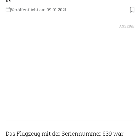
KS
Veröffentlicht am 09.01.2021
Foto: Armée de l´Air et de l´Espace
ANZEIGE
Das Flugzeug mit der Seriennummer 639 war