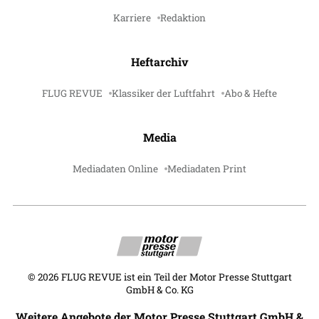
Karriere
Redaktion
Heftarchiv
FLUG REVUE
Klassiker der Luftfahrt
Abo & Hefte
Media
Mediadaten Online
Mediadaten Print
©
2026
FLUG REVUE ist ein Teil der Motor Presse Stuttgart
GmbH & Co. KG
Weitere Angebote der Motor Presse Stuttgart GmbH &