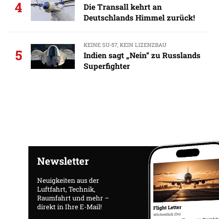
4
Die Transall kehrt an
Deutschlands Himmel zurück!
KEINE SU-57, KEIN LIZENZBAU
5
Indien sagt „Nein“ zu Russlands
Superfighter
Newsletter
Neuigkeiten aus der
Luftfahrt, Technik,
Raumfahrt und mehr –
direkt in Ihre E-Mail!