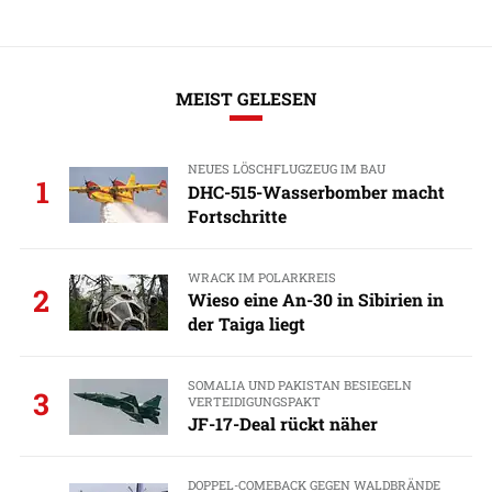
MEIST GELESEN
NEUES LÖSCHFLUGZEUG IM BAU
1
DHC-515-Wasserbomber macht
Fortschritte
WRACK IM POLARKREIS
2
Wieso eine An-30 in Sibirien in
der Taiga liegt
SOMALIA UND PAKISTAN BESIEGELN
3
VERTEIDIGUNGSPAKT
JF-17-Deal rückt näher
DOPPEL-COMEBACK GEGEN WALDBRÄNDE