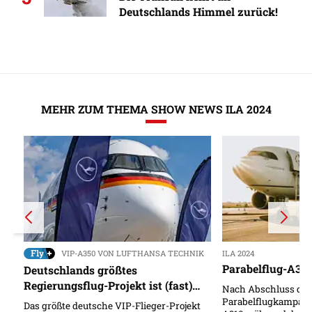
Deutschlands Himmel zurück!
MEHR ZUM THEMA SHOW NEWS ILA 2024
VIP-A350 VON LUFTHANSA TECHNIK
ILA 2024
Parabelflug-A310
Deutschlands größtes
Regierungsflug-Projekt ist (fast)
Nach Abschluss der
fertig
Parabelflugkampagn
Das größte deutsche VIP-Flieger-Projekt