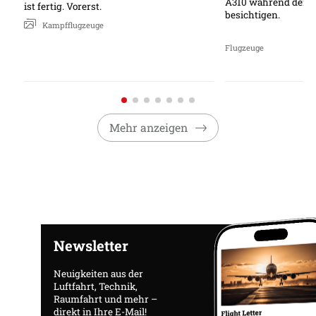
A310 während der Pu
ist fertig. Vorerst.​
besichtigen.
Kampfflugzeuge
Flugzeuge
Mehr anzeigen
Newsletter
Neuigkeiten aus der
Luftfahrt, Technik,
Raumfahrt und mehr –
direkt in Ihre E-Mail!