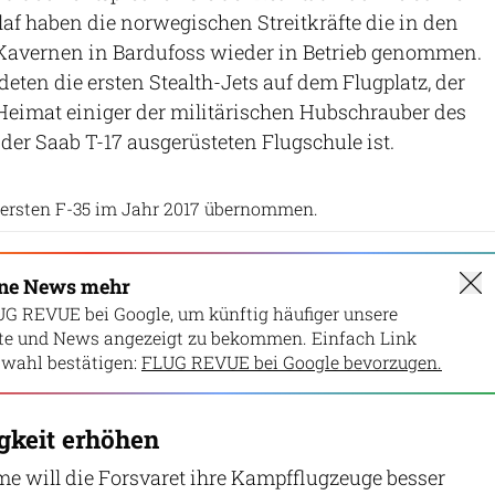
f haben die norwegischen Streitkräfte die in den
Kavernen in Bardufoss wieder in Betrieb genommen.
eten die ersten Stealth-Jets auf dem Flugplatz, der
Heimat einiger der militärischen Hubschrauber des
der Saab T-17 ausgerüsteten Flugschule ist.
Norwegisches Verteidigungsministerium
 ersten F-35 im Jahr 2017 übernommen.
ine News mehr
UG REVUE bei Google, um künftig häufiger unsere
lte und News angezeigt zu bekommen. Einfach Link
wahl bestätigen:
FLUG REVUE bei Google bevorzugen.
gkeit erhöhen
e will die Forsvaret ihre Kampfflugzeuge besser