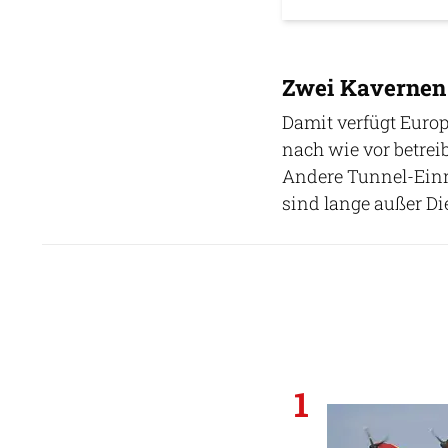
Zwei Kavernen
Damit verfügt Euro
nach wie vor betrei
Andere Tunnel-Einr
sind lange außer Di
1