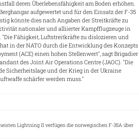
nstfall deren Überlebensfähigkeit am Boden erhöhen.
Berghangar aufgewertet und für den Einsatz der F-35
istig könnte dies nach Angaben der Streitkräfte zu
tivität nationaler und alliierter Kampfflugzeuge in
"Die Fähigkeit, Luftstreitkräfte zu dislozieren und
, hat in der NATO durch die Entwicklung des Konzepts
ment (ACE) einen hohen Stellenwert", sagt Brigadier
ndant des Joint Air Operations Centre (JAOC). "Die
de Sicherheitslage und der Krieg in der Ukraine
Luftwaffe schärfer werden muss."
NATO
eisten Lightning II verfügen die norwegischen F-35A über