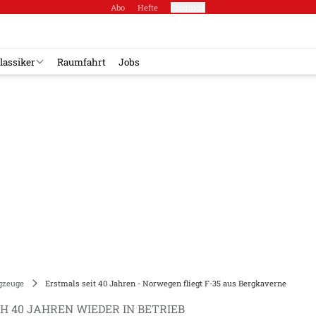
Abo
Hefte
Produkte
lassiker
Raumfahrt
Jobs
gzeuge
Erstmals seit 40 Jahren - Norwegen fliegt F-35 aus Bergkaverne
H 40 JAHREN WIEDER IN BETRIEB