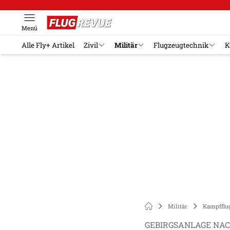
Menü
Alle Fly+ Artikel
Zivil
Militär
Flugzeugtechnik
K
Militär
Kampfflu
GEBIRGSANLAGE NAC