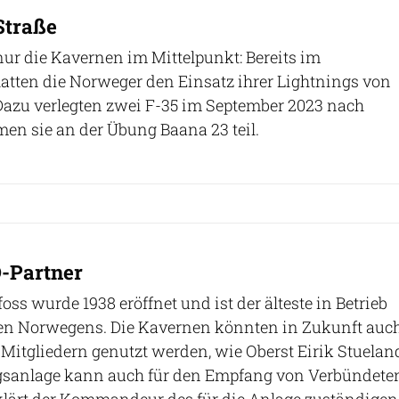
Straße
nur die Kavernen im Mittelpunkt: Bereits im
atten die Norweger den Einsatz ihrer Lightnings von
Dazu verlegten zwei F-35 im September 2023 nach
en sie an der Übung Baana 23 teil.
-Partner
oss wurde 1938 eröffnet und ist der älteste in Betrieb
fen Norwegens. Die Kavernen könnten in Zukunft auc
itgliedern genutzt werden, wie Oberst Eirik Stuelan
irgsanlage kann auch für den Empfang von Verbündete
rklärt der Kommandeur des für die Anlage zuständigen