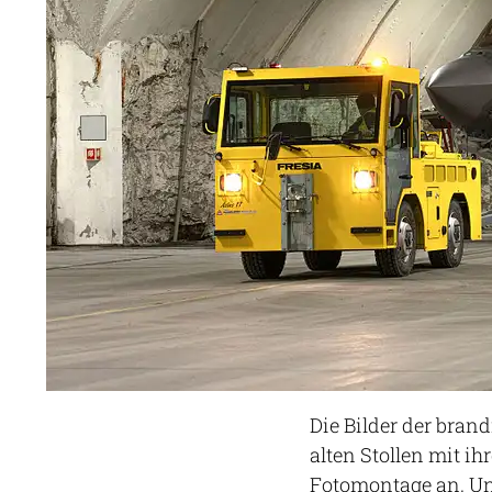
Die Bilder der bran
alten Stollen mit i
Fotomontage an. Und