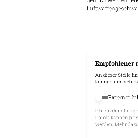
Luftwaffengeschwad
Empfohlener r
An dieser Stelle fi
können ihn sich m
Externer In
Externer Inhalt 
Ich bin damit einv
Damit können pers
werden. Mehr dazu