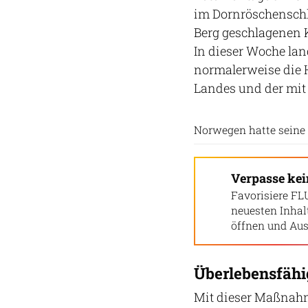
im Dornröschenschla
Berg geschlagenen 
In dieser Woche land
normalerweise die 
Landes und der mit 
Norwegen hatte seine
Verpasse ke
Favorisiere FL
neuesten Inha
öffnen und Aus
Überlebensfähi
Mit dieser Maßnahm