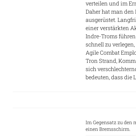
verteilen und im Er
Daher hat man den 
ausgerüstet. Langfr
einer verstärkten Ak
Indre-Troms führen. 
schnell zu verlegen
Agile Combat Employ
Tron Strand, Komma
sich verschlechtern
bedeuten, dass die 
Im Gegensatz zu den m
einen Bremsschirm.