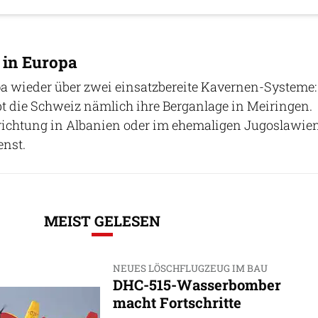
 in Europa
pa wieder über zwei einsatzbereite Kavernen-Systeme:
bt die Schweiz nämlich ihre Berganlage in Meiringen.
ichtung in Albanien oder im ehemaligen Jugoslawie
enst.
MEIST GELESEN
NEUES LÖSCHFLUGZEUG IM BAU
DHC-515-Wasserbomber
macht Fortschritte