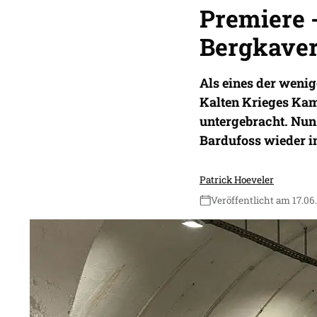
Premiere -
Bergkave
Als eines der weni
Kalten Krieges Ka
untergebracht. Nun
Bardufoss wieder i
Patrick Hoeveler
Veröffentlicht am 17.06