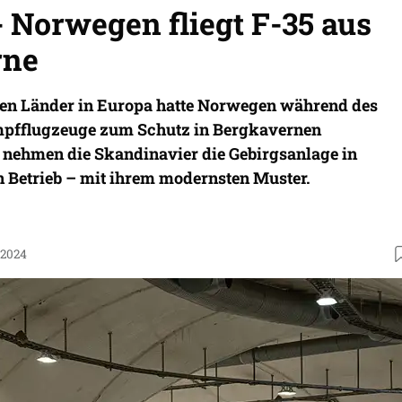
 Norwegen fliegt F-35 aus
rne
gen Länder in Europa hatte Norwegen während des
mpfflugzeuge zum Schutz in Bergkavernen
 nehmen die Skandinavier die Gebirgsanlage in
n Betrieb – mit ihrem modernsten Muster.
.2024