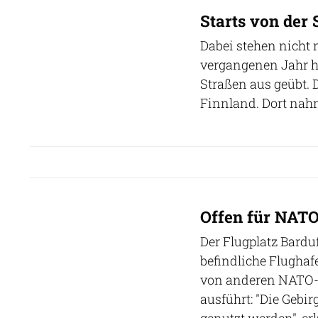
Starts von der 
Dabei stehen nicht 
vergangenen Jahr h
Straßen aus geübt. 
Finnland. Dort nahm
Offen für NATO
Der Flugplatz Barduf
befindliche Flugha
von anderen NATO-M
ausführt: "Die Geb
genutzt werden", e