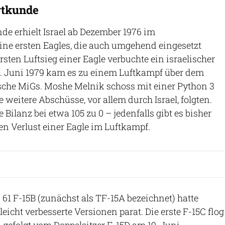
rtkunde
nde erhielt Israel ab Dezember 1976 im
ine ersten Eagles, die auch umgehend eingesetzt
sten Luftsieg einer Eagle verbuchte ein israelischer
27. Juni 1979 kam es zu einem Luftkampf über dem
sche MiGs. Moshe Melnik schoss mit einer Python 3
e weitere Abschüsse, vor allem durch Israel, folgten.
 Bilanz bei etwa 105 zu 0 – jedenfalls gibt es bisher
en Verlust einer Eagle im Luftkampf.
61 F-15B (zunächst als TF-15A bezeichnet) hatte
icht verbesserte Versionen parat. Die erste F-15C flog