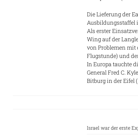
Die Lieferung der E
Ausbildungsstaffel 
Als erster Einsatzve
Wing auf der Langle
von Problemen mit
Flugstunde) und der
In Europa tauchte d
General Fred C. Kyl
Bitburg in der Eifel
Israel war der erste E