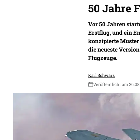
50 Jahre F
Vor 50 Jahren star
Erstflug, und ein En
konzipierte Muster
die neueste Versio
Flugzeuge.
Karl Schwarz
Veröffentlicht am 26.08