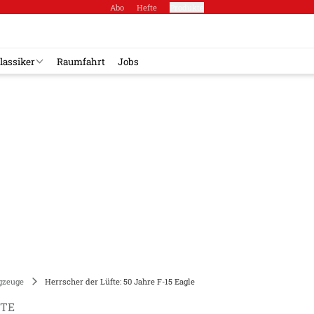
Abo
Hefte
Produkte
lassiker
Raumfahrt
Jobs
gzeuge
Herrscher der Lüfte: 50 Jahre F-15 Eagle
FTE