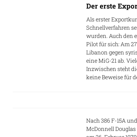
Der erste Expo
Als erster Exportku
Schnellverfahren se
wurden. Auch den er
Pilot für sich: Am 
Libanon gegen syri
eine MiG-21 ab. Viel
Inzwischen steht die
keine Beweise für d
Nach 386 F-15A und 
McDonnell Douglas le