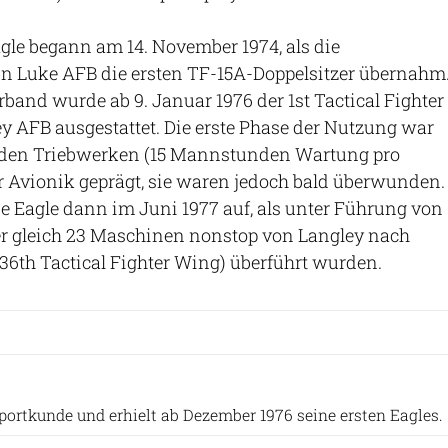
agle begann am 14. November 1974, als die
in Luke AFB die ersten TF-15A-Doppelsitzer übernahm
rband wurde ab 9. Januar 1976 der 1st Tactical Fighter
y AFB ausgestattet. Die erste Phase der Nutzung war
 den Triebwerken (15 Mannstunden Wartung pro
 Avionik geprägt, sie waren jedoch bald überwunden.
ie Eagle dann im Juni 1977 auf, als unter Führung von
er gleich 23 Maschinen nonstop von Langley nach
 (36th Tactical Fighter Wing) überführt wurden.
IAF
xportkunde und erhielt ab Dezember 1976 seine ersten Eagles.