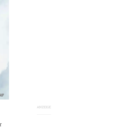
SAF
ANZEIGE
r