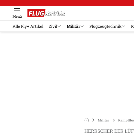
Menü
Alle Fly+ Artikel
Zivil
Militär
Flugzeugtechnik
K
Militär
Kampfflu
HERRSCHER DER LÜ