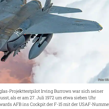
Foto: U
as-Projekttestpilot Irving Burrows war sich seiner
st, als er am 27. Juli 1972 um etwa sieben Uhr
wards AFB ins Cockpit der F-15 mit der USAF-Numme