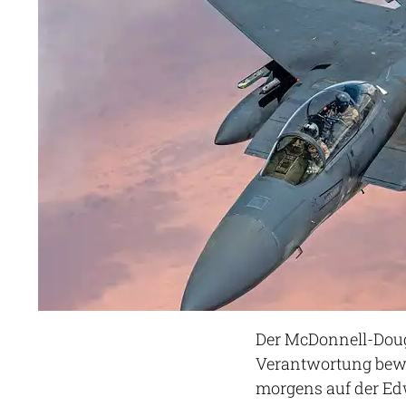
Der McDonnell-Dougl
Verantwortung bewus
morgens auf der Ed