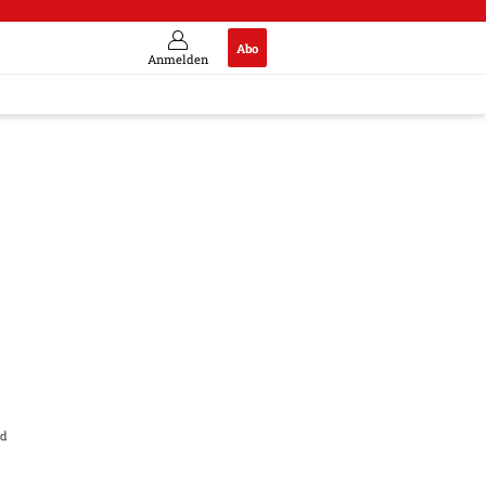
Abo
Anmelden
ladung im Einsatz