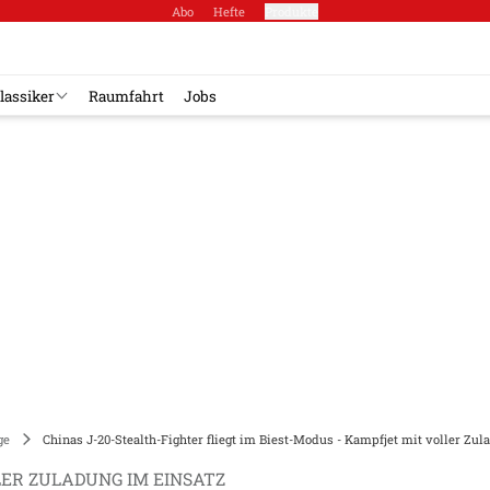
Abo
Hefte
Produkte
lassiker
Raumfahrt
Jobs
ge
Chinas J-20-Stealth-Fighter fliegt im Biest-Modus - Kampfjet mit voller Zu
ER ZULADUNG IM EINSATZ