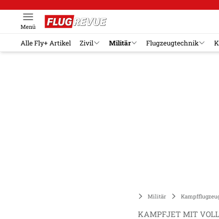
Menü
Alle Fly+ Artikel
Zivil
Militär
Flugzeugtechnik
K
Militär
Kampfflugzeu
KAMPFJET MIT VOLL