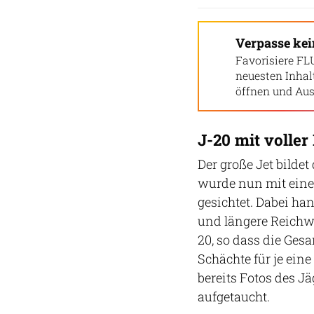
Verpasse ke
Favorisiere FL
neuesten Inha
öffnen und Aus
J-20 mit voller
Der große Jet bildet
wurde nun mit eine
gesichtet. Dabei han
und längere Reichwe
20, so dass die Gesa
Schächte für je ein
bereits Fotos des J
aufgetaucht.