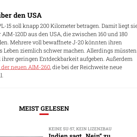
über den USA
L-15 soll knapp 200 Kilometer betragen. Damit liegt si
r AIM-120D aus den USA, die zwischen 160 und 180
llen. Mehrere voll bewaffnete J-20 könnten ihren
s Leben ziemlich schwer machen. Allerdings müssten
il ihrer geringen Entdeckbarkeit aufgeben. Außerdem
n der neuen AIM-260
, die bei der Reichweite neue
l.
MEIST GELESEN
KEINE SU-57, KEIN LIZENZBAU
Indien sagt „Nein“ zu