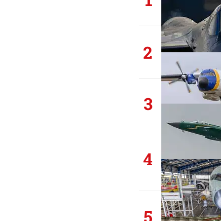
2
3
4
5