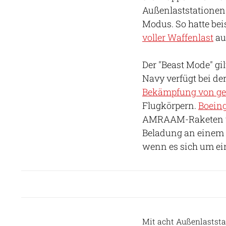
Außenlaststationen.
Modus. So hatte bei
voller Waffenlast
au
Der "Beast Mode" gil
Navy verfügt bei de
Bekämpfung von ge
Flugkörpern.
Boeing
AMRAAM-Raketen unt
Beladung an einem S
wenn es sich um e
Mit acht Außenlaststa