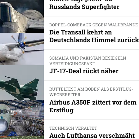
Russlands Superfighter
DOPPEL-COMEBACK GEGEN WALDBRÄNDE
Die Transall kehrt an
Deutschlands Himmel zurück
SOMALIA UND PAKISTAN BESIEGELN
VERTEIDIGUNGSPAKT
JF-17-Deal rückt näher
RÜTTELTEST AM BODEN ALS ERSTFLUG-
WEGBEREITER
Airbus A350F zittert vor dem
Erstflug
TECHNISCH VERALTET
Auch Lufthansa verschmäht