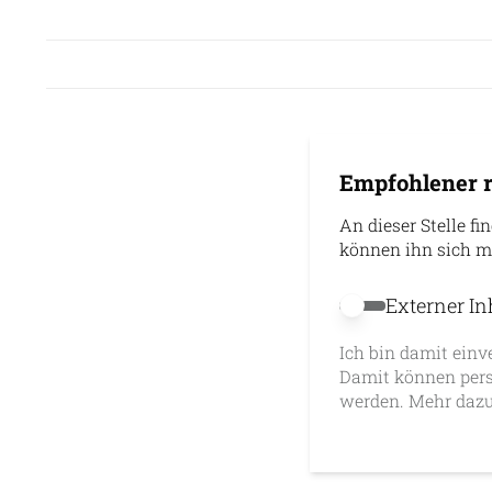
Empfohlener r
An dieser Stelle fi
können ihn sich m
Externer In
Externer Inhalt 
Ich bin damit einv
Damit können pers
werden. Mehr dazu