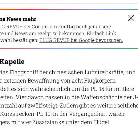
ine News mehr
UG REVUE bei Google, um künftig häufiger unsere
lte und News angezeigt zu bekommen. Einfach Link
wahl bestätigen:
FLUG REVUE bei Google bevorzugen.
 Kapelle
 das Flaggschiff der chinesischen Luftstreitkräfte, und
r externen Bewaffnung von acht Flugkörpern
delt es sich wahrscheinlich um die PL-15 für mittlere
iten. Vier davon passen in die Waffenschächte der J
mtzahl auf zwölf steigt. Zudem gibt es weitere seitlich
e Kurzstrecken-PL-10. In der Vergangenheit waren
ägers mit vier Zusatztanks unter dem Flügel