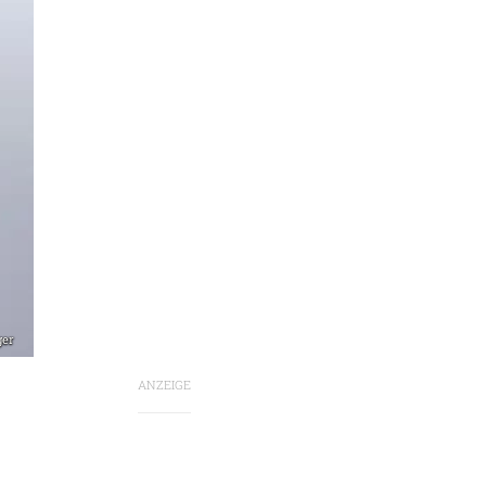
ger
ANZEIGE