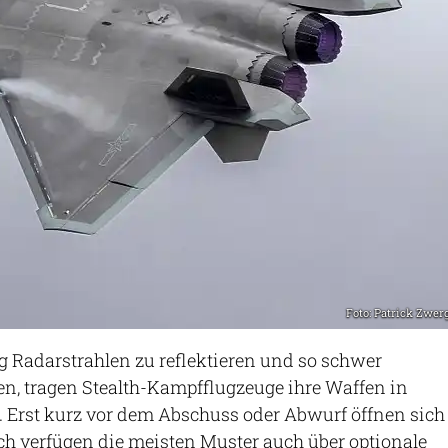
Foto: Patrick Zwer
 Radarstrahlen zu reflektieren und so schwer
en, tragen Stealth-Kampfflugzeuge ihre Waffen in
 Erst kurz vor dem Abschuss oder Abwurf öffnen sich
h verfügen die meisten Muster auch über optionale