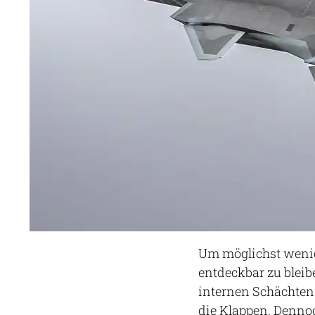
Um möglichst wenig
entdeckbar zu bleib
internen Schächten.
die Klappen. Dennoc