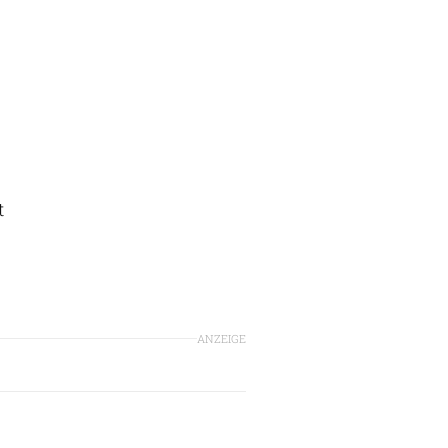
t
ANZEIGE