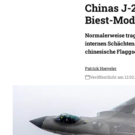
Chinas J-2
Biest-Mo
Normalerweise trag
internen Schächten
chinesische Flaggsc
Patrick Hoeveler
Veröffentlicht am 12.02