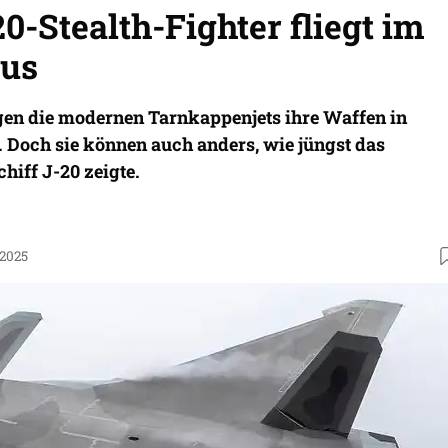
0-Stealth-Fighter fliegt im
dus
en die modernen Tarnkappenjets ihre Waffen in
. Doch sie können auch anders, wie jüngst das
hiff J-20 zeigte.
.2025