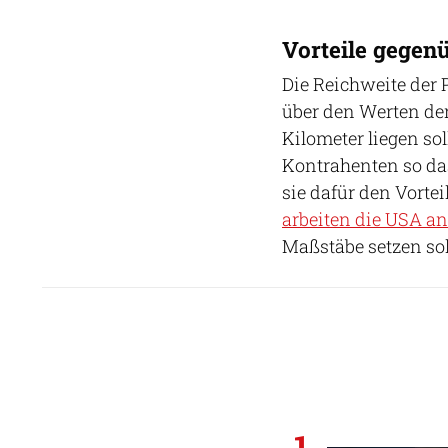
Vorteile gegen
Die Reichweite der P
über den Werten de
Kilometer liegen so
Kontrahenten so da
sie dafür den Vorte
arbeiten die USA a
Maßstäbe setzen sol
1