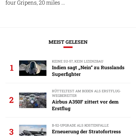
four Gripens, 20 miles ...
MEIST GELESEN
KEINE SU-57, KEIN LIZENZBAU
1
Indien sagt „Nein“ zu Russlands
Superfighter
RÜTTELTEST AM BODEN ALS ERSTFLUG-
WEGBEREITER
2
Airbus A350F zittert vor dem
Erstflug
B-52-UPGRADE ALS KOSTENFALLE
3
Erneuerung der Stratofortress