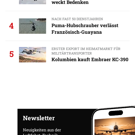
weckt Bedenken
NACH FAST 50 DIENSTJAHREN
4
Puma-Hubschrauber verlässt
Französisch-Guayana
ERSTER EXPORT IM HEIMATMARKT FÜR
5
MILITÄRTRANSPORTER
Kolumbien kauft Embraer KC-390
Newsletter
Neuigkeiten aus der