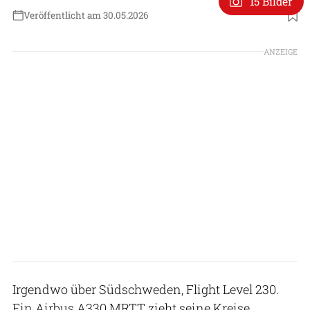
15 Bilder
Veröffentlicht am 30.05.2026
Foto: Markus Völter
ANZEIGE
Irgendwo über Südschweden, Flight Level 230.
Ein Airbus A330 MRTT zieht seine Kreise.