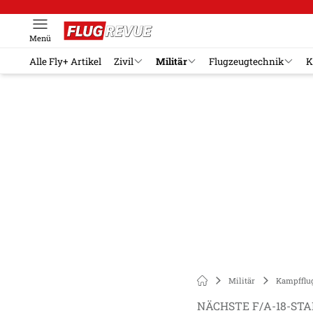
Menü
Alle Fly+ Artikel
Zivil
Militär
Flugzeugtechnik
K
Militär
Kampfflu
NÄCHSTE F/A-18-ST