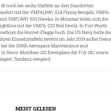
-18 noch bei sechs Staffeln an drei Standorten.
Beaufort mit der VMFA(AW)-224 Flying Bengals, VMFA-
und VMF(AW)-533 Hawks. In Miramar teilen sich die
Flightline mit der VMFA-232 Red Devils. In Fort Worth
owboys die Hornet-Flagge hoch. Die US Navy hatte di
ihren Einsatzstaffeln bereits im Jahr 2019 außer Diens
ind bei der 309th Aerospace Maintenance and
 in Davis-Monthan 102 Exemplare der F/A-18C sowie
lagert, Tendenz steigend.
MEIST GELESEN