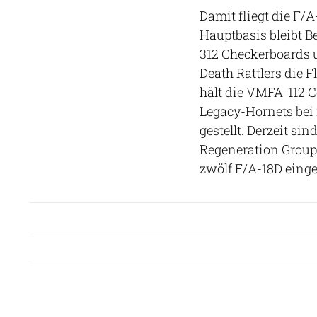
Damit fliegt die F/A
Hauptbasis bleibt 
312 Checkerboards 
Death Rattlers die 
hält die VMFA-112 C
Legacy-Hornets bei 
gestellt. Derzeit s
Regeneration Group
zwölf F/A-18D einge