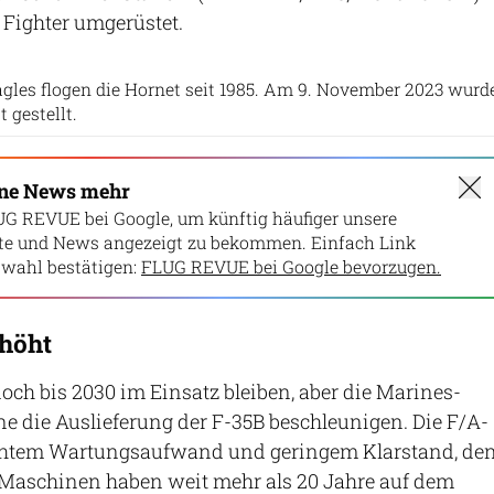
 Fighter umgerüstet.
US Marine Corps
agles flogen die Hornet seit 1985. Am 9. November 2023 wurd
t gestellt.
ine News mehr
UG REVUE bei Google, um künftig häufiger unsere
lte und News angezeigt zu bekommen. Einfach Link
wahl bestätigen:
FLUG REVUE bei Google bevorzugen.
höht
noch bis 2030 im Einsatz bleiben, aber die Marines-
 die Auslieferung der F-35B beschleunigen. Die F/A-
höhtem Wartungsaufwand und geringem Klarstand, de
n Maschinen haben weit mehr als 20 Jahre auf dem