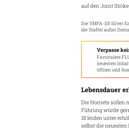
auf den Joint Strike
Die VMFA-115 Silver E
die Staffel außer Diens
Verpasse ke
Favorisiere FL
neuesten Inha
öffnen und Aus
Lebensdauer er
Die Hornets sollen 
Führung würde gerne
18 leiden unter er
selbst die neueste