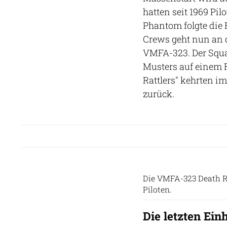
hatten seit 1969 Pi
Phantom folgte die 
Crews geht nun an d
VMFA-323. Der Squad
Musters auf einem F
Rattlers" kehrten i
zurück.
Die VMFA-323 Death R
Piloten.
Die letzten Ein