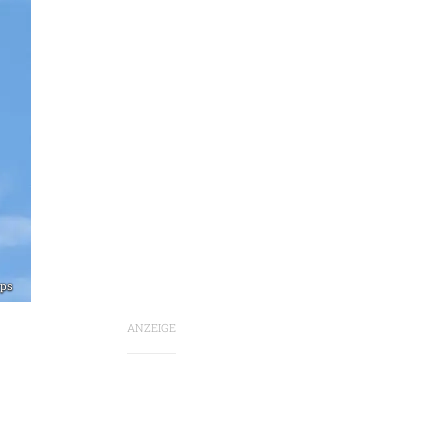
rps
ANZEIGE