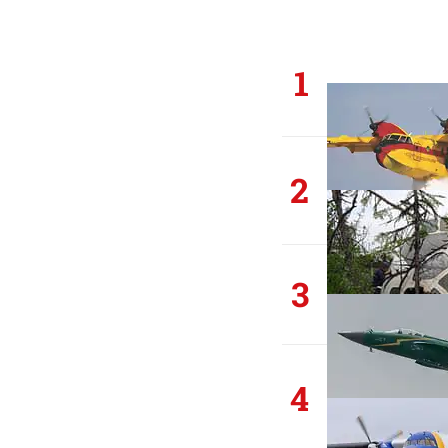
1
2
3
4