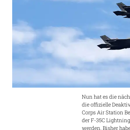
Nun hat es die näch
die offizielle Deakt
Corps Air Station Be
der F-35C Lightning 
werden. Bisher habe