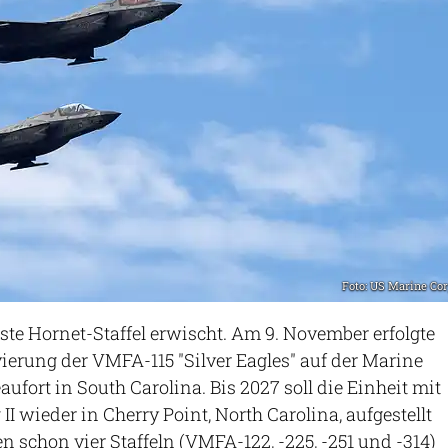
Foto: US Marine Co
ste Hornet-Staffel erwischt. Am 9. November erfolgte
ivierung der VMFA-115 "Silver Eagles" auf der Marine
aufort in South Carolina. Bis 2027 soll die Einheit mit
II wieder in Cherry Point, North Carolina, aufgestellt
n schon vier Staffeln (VMFA-122, -225, -251 und -314)