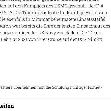
loten auf den Kampfjets des USMC geschult -der F-4
F/A-18. Die Trainingsaufgabe für künftige Hornissen-
ie ebenfalls in Miramar beheimatete Einsatzstaffel
ron war bereits die Ehre der letzten Einsatzfahrt des
lugzeugträger der US Navy zugefallen. Die "Death
m Februar 2021 von ihrer Cruise auf der USS Nimitz
US Marine Corps
attlers übernehmen nun die Schulung künftiger Hornet-
heiten