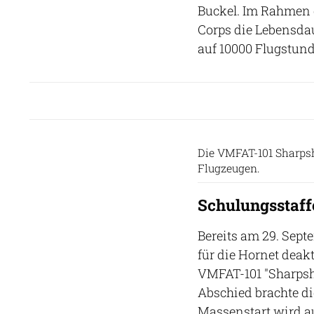
Buckel. Im Rahmen 
Corps die Lebensda
auf 10000 Flugstun
Die VMFAT-101 Sharpsh
Flugzeugen.
Schulungsstaff
Bereits am 29. Sept
für die Hornet deak
VMFAT-101 "Sharpsh
Abschied brachte die
Massenstart wird au