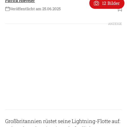
Patrick Hoeveler
12 Bilder
Veröffentlicht am 25.06.2025
Foto: National Nuclear Security Administration
ANZEIGE
Großbritannien rüstet seine Lightning-Flotte auf: