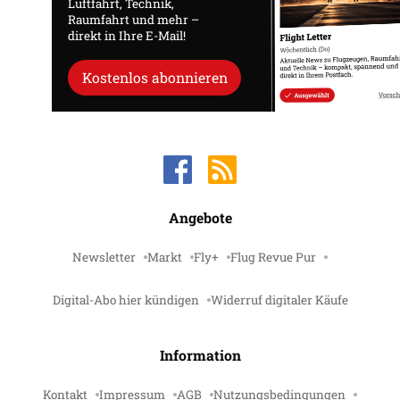
Luftfahrt, Technik,
Raumfahrt und mehr –
direkt in Ihre E-Mail!
Kostenlos abonnieren
Angebote
Newsletter
Markt
Fly+
Flug Revue Pur
Digital-Abo hier kündigen
Widerruf digitaler Käufe
Information
Kontakt
Impressum
AGB
Nutzungsbedingungen