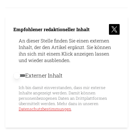
Empfohlener redaktioneller Inhalt
An dieser Stelle finden Sie einen externen
Inhalt, der den Artikel ergänzt. Sie können
ihn sich mit einem Klick anzeigen lassen
und wieder ausblenden.
Externer Inhalt
Externer Inhalt erlauben
Ich bin damit einverstanden, dass mir externe
Inhalte angezeigt werden. Damit können
personenbezogenen Daten an Drittplattformen
übermittelt werden. Mehr dazu in unseren
Datenschutzbestimmungen
.