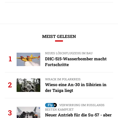
MEIST GELESEN
NEUES LÖSCHFLUGZEUG IM BAU
1
DHC-515-Wasserbomber macht
Fortschritte
WRACK IM POLARKREIS
2
Wieso eine An-30 in Sibirien in
der Taiga liegt
VERWIRRUNG UM RUSSLANDS
BESTEN KAMPFJET
3
Neuer Antrieb für die Su-57 - aber