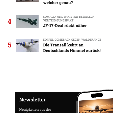
welcher genau?
SOMALIA UND PAKISTAN BESIEGELN
4
VERTEIDIGUNGSPAKT
JF-17-Deal rückt näher
DOPPEL-COMEBACK GEGEN WALDBRÄNDE
5
Die Transall kehrt an
Deutschlands Himmel zurück!
Newsletter
Neuigkeiten aus der