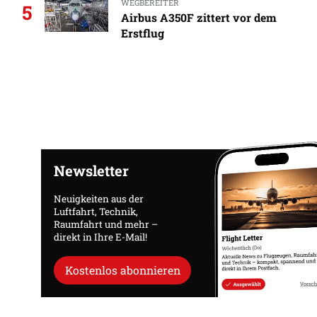
WEGBEREITER
5
Airbus A350F zittert vor dem
Erstflug
Newsletter
Neuigkeiten aus der
Luftfahrt, Technik,
Raumfahrt und mehr –
direkt in Ihre E-Mail!
Kostenlos abonnieren