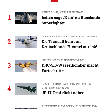
KEINE SU-57, KEIN LIZENZBAU
1
Indien sagt „Nein“ zu Russlands
Superfighter
DOPPEL-COMEBACK GEGEN WALDBRÄNDE
2
Die Transall kehrt an
Deutschlands Himmel zurück!
NEUES LÖSCHFLUGZEUG IM BAU
3
DHC-515-Wasserbomber macht
Fortschritte
SOMALIA UND PAKISTAN BESIEGELN
4
VERTEIDIGUNGSPAKT
JF-17-Deal rückt näher
RÜTTELTEST AM BODEN ALS ERSTFLUG-