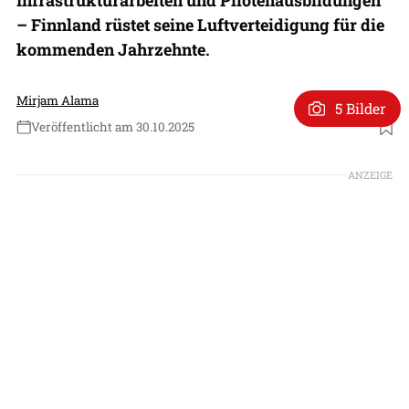
– Finnland rüstet seine Luftverteidigung für die
kommenden Jahrzehnte.
Mirjam Alama
5 Bilder
Veröffentlicht am 30.10.2025
Foto: Lockheed Martin
ANZEIGE