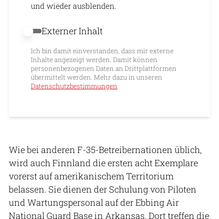
und wieder ausblenden.
Externer Inhalt
Externer Inhalt erlauben
Ich bin damit einverstanden, dass mir externe
Inhalte angezeigt werden. Damit können
personenbezogenen Daten an Drittplattformen
übermittelt werden. Mehr dazu in unseren
Datenschutzbestimmungen
.
Wie bei anderen F-35-Betreibernationen üblich,
wird auch Finnland die ersten acht Exemplare
vorerst auf amerikanischem Territorium
belassen. Sie dienen der Schulung von Piloten
und Wartungspersonal auf der Ebbing Air
National Guard Base in Arkansas. Dort treffen die