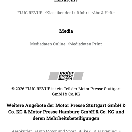
FLUG REVUE
Klassiker der Luftfahrt
Abo & Hefte
Media
Mediadaten Online
Mediadaten Print
©
2026
FLUG REVUE ist ein Teil der Motor Presse Stuttgart
GmbH & Co. KG
Weitere Angebote der Motor Presse Stuttgart GmbH &
Co. KG & Motor Presse Hamburg GmbH & Co. KG und
deren Mehrheitsbeteiligungen
Aerokurier
Auto Motor und Sport
BikeX
Caravaning