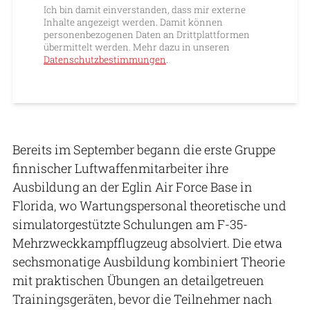
Ich bin damit einverstanden, dass mir externe
Inhalte angezeigt werden. Damit können
personenbezogenen Daten an Drittplattformen
übermittelt werden. Mehr dazu in unseren
Datenschutzbestimmungen
.
Bereits im September begann die erste Gruppe
finnischer Luftwaffenmitarbeiter ihre
Ausbildung an der Eglin Air Force Base in
Florida, wo Wartungspersonal theoretische und
simulatorgestützte Schulungen am F-35-
Mehrzweckkampfflugzeug absolviert. Die etwa
sechsmonatige Ausbildung kombiniert Theorie
mit praktischen Übungen an detailgetreuen
Trainingsgeräten, bevor die Teilnehmer nach