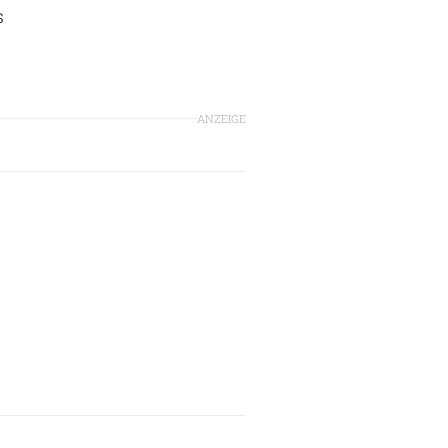
s
ANZEIGE