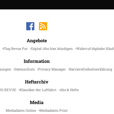
Angebote
Flug Revue Pur
Digital-Abo hier kündigen
Widerruf digitaler Käuf
Information
gungen
Datenschutz
Privacy Manager
Barrierefreiheitserklärung
Heftarchiv
UG REVUE
Klassiker der Luftfahrt
Abo & Hefte
Media
Mediadaten Online
Mediadaten Print