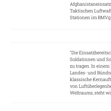
Afghanistaneinsatz
Taktischen Luftwaf
Stationen im BMVg
"Die Einsatzbereitsc
Soldatinnen und Sol
zu tragen. In einem
Landes- und Bündni
klassische Kernauft
von Luftüberlegenhe
Weltraums, steht wi