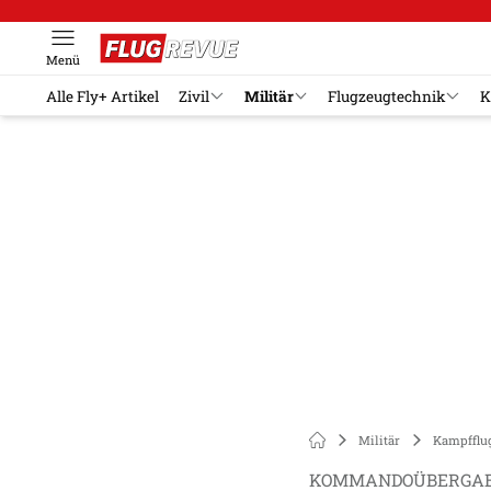
Menü
Alle Fly+ Artikel
Zivil
Militär
Flugzeugtechnik
K
Militär
Kampfflu
KOMMANDOÜBERGA