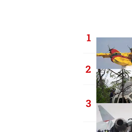
1
2
3