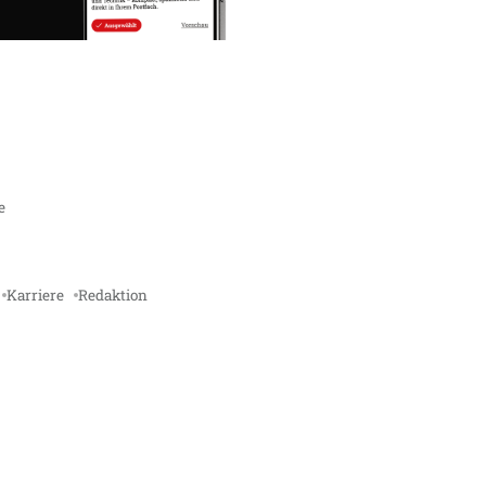
e
Karriere
Redaktion