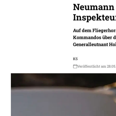
Neumann 
Inspekteu
Auf dem Fliegerhor
Kommandos über die
Generalleutnant Ho
KS
Veröffentlicht am 28.05