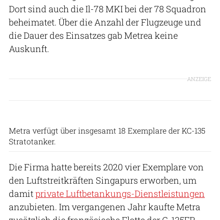
Dort sind auch die Il-78 MKI bei der 78 Squadron
beheimatet. Über die Anzahl der Flugzeuge und
die Dauer des Einsatzes gab Metrea keine
Auskunft.
ANZEIGE
Metrea Strategic Mobility
Metra verfügt über insgesamt 18 Exemplare der KC-135
Stratotanker.
Die Firma hatte bereits 2020 vier Exemplare von
den Luftstreitkräften Singapurs erworben, um
damit
private Luftbetankungs-Dienstleistungen
anzubieten. Im vergangenen Jahr kaufte Metra
zusätzlich die französische Flotte der C-135FR