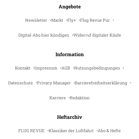
Angebote
Newsletter
Markt
Fly+
Flug Revue Pur
Digital-Abo hier kündigen
Widerruf digitaler Käufe
Information
Kontakt
Impressum
AGB
Nutzungsbedingungen
Datenschutz
Privacy Manager
Barrierefreiheitserklärung
Karriere
Redaktion
Heftarchiv
FLUG REVUE
Klassiker der Luftfahrt
Abo & Hefte