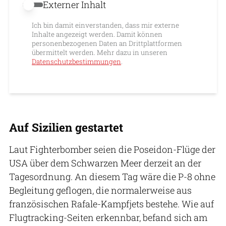
Externer Inhalt
Externer Inhalt erlauben
Ich bin damit einverstanden, dass mir externe
Inhalte angezeigt werden. Damit können
personenbezogenen Daten an Drittplattformen
übermittelt werden. Mehr dazu in unseren
Datenschutzbestimmungen
.
Auf Sizilien gestartet
Laut Fighterbomber seien die Poseidon-Flüge der
USA über dem Schwarzen Meer derzeit an der
Tagesordnung. An diesem Tag wäre die P-8 ohne
Begleitung geflogen, die normalerweise aus
französischen Rafale-Kampfjets bestehe. Wie auf
Flugtracking-Seiten erkennbar, befand sich am