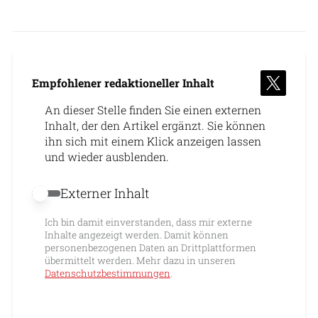
Empfohlener redaktioneller Inhalt
An dieser Stelle finden Sie einen externen
Inhalt, der den Artikel ergänzt. Sie können
ihn sich mit einem Klick anzeigen lassen
und wieder ausblenden.
Externer Inhalt
Externer Inhalt erlauben
Ich bin damit einverstanden, dass mir externe
Inhalte angezeigt werden. Damit können
personenbezogenen Daten an Drittplattformen
übermittelt werden. Mehr dazu in unseren
Datenschutzbestimmungen
.