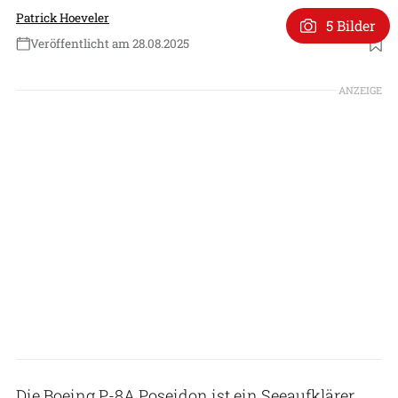
Patrick Hoeveler
5 Bilder
Veröffentlicht am 28.08.2025
Foto: Screenshot via X
ANZEIGE
Die Boeing P-8A Poseidon ist ein Seeaufklärer