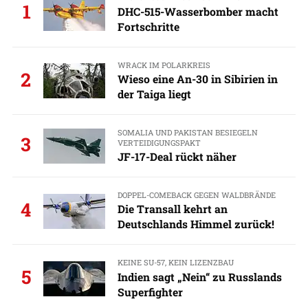
1
DHC-515-Wasserbomber macht
Fortschritte
WRACK IM POLARKREIS
2
Wieso eine An-30 in Sibirien in
der Taiga liegt
SOMALIA UND PAKISTAN BESIEGELN
3
VERTEIDIGUNGSPAKT
JF-17-Deal rückt näher
DOPPEL-COMEBACK GEGEN WALDBRÄNDE
4
Die Transall kehrt an
Deutschlands Himmel zurück!
KEINE SU-57, KEIN LIZENZBAU
5
Indien sagt „Nein“ zu Russlands
Superfighter