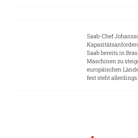
Saab-Chef Johansson
Kapazitätsanforderu
Saab bereits in Bras
Maschinen zu steig
europäischen Lände
fest steht allerding