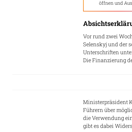
öffnen und Aus
Absichtserklär
Vor rund zwei Woch
Selenskyj und der s
Unterschriften unte
Die Finanzierung de
Ministerpräsident K
Führern über möglic
die Verwendung ein
gibt es dabei Wider