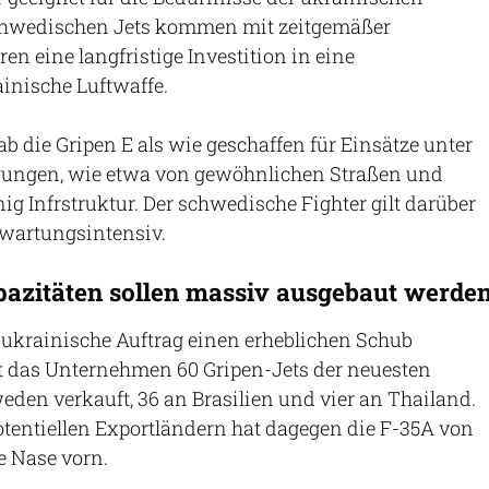
schwedischen Jets kommen mit zeitgemäßer
n eine langfristige Investition in eine
inische Luftwaffe.
b die Gripen E als wie geschaffen für Einsätze unter
gungen, wie etwa von gewöhnlichen Straßen und
ig Infrstruktur. Der schwedische Fighter gilt darüber
 wartungsintensiv.
azitäten sollen massiv ausgebaut werde
 ukrainische Auftrag einen erheblichen Schub
at das Unternehmen 60 Gripen-Jets der neuesten
den verkauft, 36 an Brasilien und vier an Thailand.
otentiellen Exportländern hat dagegen die F-35A von
e Nase vorn.