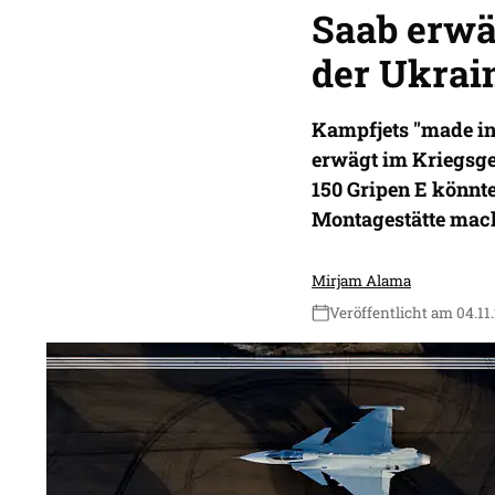
Saab erwä
der Ukrai
Kampfjets "made i
erwägt im Kriegsgeb
150 Gripen E könnt
Montagestätte mac
Mirjam Alama
Veröffentlicht am 04.11