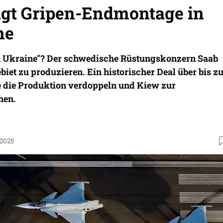
gt Gripen-Endmontage in
ne
n Ukraine"? Der schwedische Rüstungskonzern Saab
iet zu produzieren. Ein historischer Deal über bis z
e die Produktion verdoppeln und Kiew zur
hen.
.2025