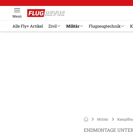
Menü
Alle Fly+ Artikel
Zivil
Militär
Flugzeugtechnik
K
Militär
Kampfflu
ENDMONTAGE UNTER