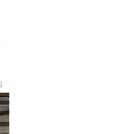
u
16 Bilder