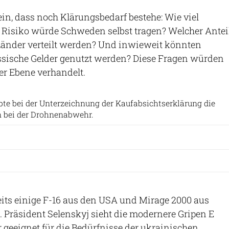
n, dass noch Klärungsbedarf bestehe: Wie viel
d Risiko würde Schweden selbst tragen? Welcher Antei
Länder verteilt werden? Und inwieweit könnten
sische Gelder genutzt werden? Diese Fragen würden
her Ebene verhandelt.
Schwedische Staatskanzlei
bte bei der Unterzeichnung der Kaufabsichtserklärung die
n bei der Drohnenabwehr.
eits einige F-16 aus den USA und Mirage 2000 aus
. Präsident Selenskyj sieht die modernere Gripen E
r geeignet für die Bedürfnisse der ukrainischen