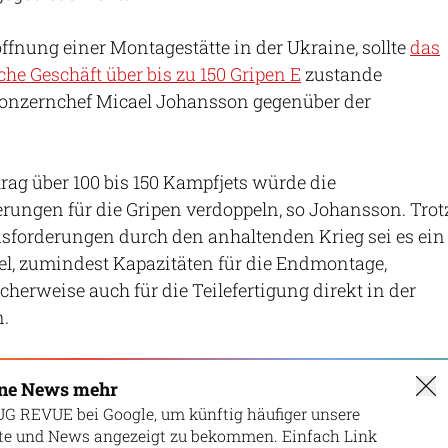
ffnung einer Montagestätte in der Ukraine, sollte
das
he Geschäft über bis zu 150 Gripen E
zustande
onzernchef Micael Johansson gegenüber der
rag über 100 bis 150 Kampfjets würde die
ungen für die Gripen verdoppeln, so Johansson. Trot
sforderungen durch den anhaltenden Krieg sei es ein
el, zumindest Kapazitäten für die Endmontage,
cherweise auch für die Teilefertigung direkt in der
.
ine News mehr
UG REVUE bei Google, um künftig häufiger unsere
lte und News angezeigt zu bekommen. Einfach Link