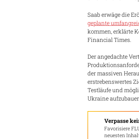
Saab erwäge die Erö
geplante umfangreic
kommen, erklärte K
Financial Times.
Der angedachte Vert
Produktionsanforder
der massiven Herau
erstrebenswertes Zi
Testläufe und mögli
Ukraine aufzubauen
Verpasse ke
Favorisiere FL
neuesten Inha