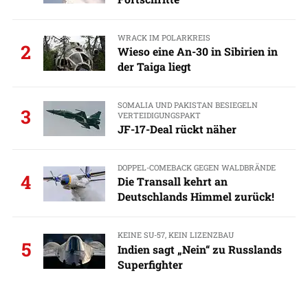
WRACK IM POLARKREIS
2
Wieso eine An-30 in Sibirien in
der Taiga liegt
SOMALIA UND PAKISTAN BESIEGELN
3
VERTEIDIGUNGSPAKT
JF-17-Deal rückt näher
DOPPEL-COMEBACK GEGEN WALDBRÄNDE
4
Die Transall kehrt an
Deutschlands Himmel zurück!
KEINE SU-57, KEIN LIZENZBAU
5
Indien sagt „Nein“ zu Russlands
Superfighter