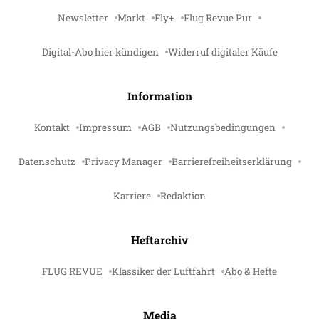
Newsletter
Markt
Fly+
Flug Revue Pur
Digital-Abo hier kündigen
Widerruf digitaler Käufe
Information
Kontakt
Impressum
AGB
Nutzungsbedingungen
Datenschutz
Privacy Manager
Barrierefreiheitserklärung
Karriere
Redaktion
Heftarchiv
FLUG REVUE
Klassiker der Luftfahrt
Abo & Hefte
Media