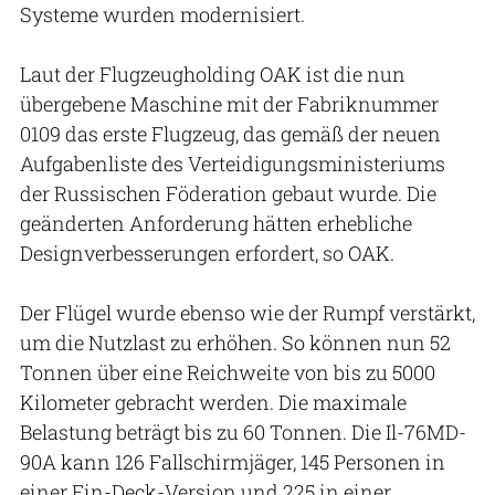
Systeme wurden modernisiert.
Laut der Flugzeugholding OAK ist die nun
übergebene Maschine mit der Fabriknummer
0109 das erste Flugzeug, das gemäß der neuen
Aufgabenliste des Verteidigungsministeriums
der Russischen Föderation gebaut wurde. Die
geänderten Anforderung hätten erhebliche
Designverbesserungen erfordert, so OAK.
Der Flügel wurde ebenso wie der Rumpf verstärkt,
um die Nutzlast zu erhöhen. So können nun 52
Tonnen über eine Reichweite von bis zu 5000
Kilometer gebracht werden. Die maximale
Belastung beträgt bis zu 60 Tonnen. Die Il-76MD-
90A kann 126 Fallschirmjäger, 145 Personen in
einer Ein-Deck-Version und 225 in einer