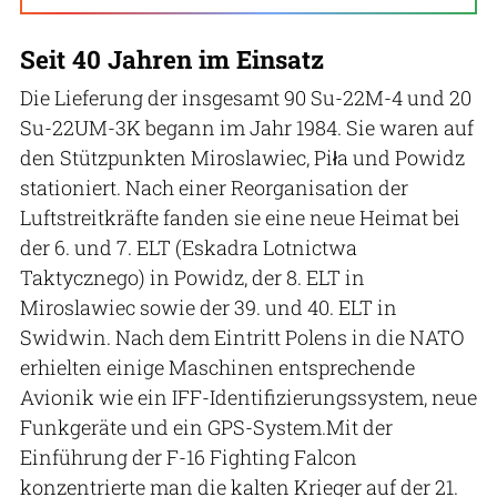
Seit 40 Jahren im Einsatz
Die Lieferung der insgesamt 90 Su-22M-4 und 20
Su-22UM-3K begann im Jahr 1984. Sie waren auf
den Stützpunkten Miroslawiec, Piła und Powidz
stationiert. Nach einer Reorganisation der
Luftstreitkräfte fanden sie eine neue Heimat bei
der 6. und 7. ELT (Eskadra Lotnictwa
Taktycznego) in Powidz, der 8. ELT in
Miroslawiec sowie der 39. und 40. ELT in
Swidwin. Nach dem Eintritt Polens in die NATO
erhielten einige Maschinen entsprechende
Avionik wie ein IFF-Identifizierungssystem, neue
Funkgeräte und ein GPS-System.Mit der
Einführung der F-16 Fighting Falcon
konzentrierte man die kalten Krieger auf der 21.