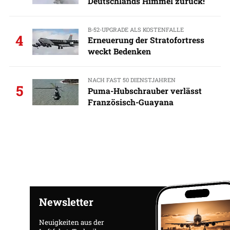
Deutschlands Himmel zurück!
B-52-UPGRADE ALS KOSTENFALLE
4
Erneuerung der Stratofortress
weckt Bedenken
NACH FAST 50 DIENSTJAHREN
5
Puma-Hubschrauber verlässt
Französisch-Guayana
Newsletter
Neuigkeiten aus der