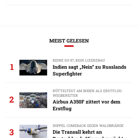
MEIST GELESEN
KEINE SU-57, KEIN LIZENZBAU
1
Indien sagt „Nein“ zu Russlands
Superfighter
RÜTTELTEST AM BODEN ALS ERSTFLUG-
WEGBEREITER
2
Airbus A350F zittert vor dem
Erstflug
DOPPEL-COMEBACK GEGEN WALDBRÄNDE
3
Die Transall kehrt an