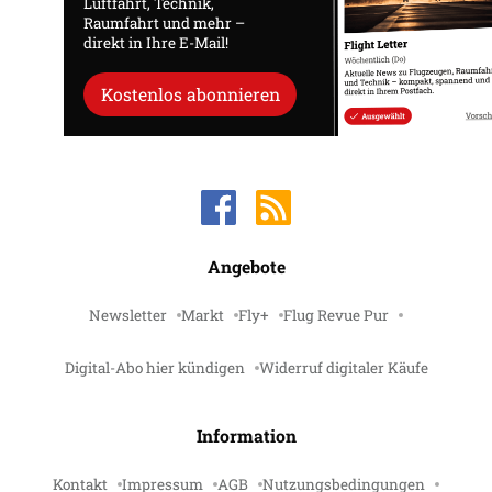
Luftfahrt, Technik,
Raumfahrt und mehr –
direkt in Ihre E-Mail!
Kostenlos abonnieren
Angebote
Newsletter
Markt
Fly+
Flug Revue Pur
Digital-Abo hier kündigen
Widerruf digitaler Käufe
Information
Kontakt
Impressum
AGB
Nutzungsbedingungen