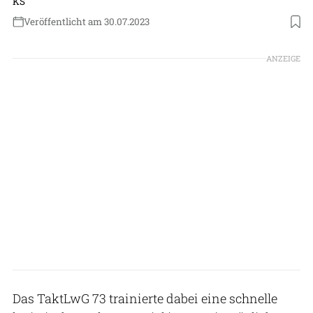
KS
Veröffentlicht am 30.07.2023
Foto: Luftwaffe
ANZEIGE
Das TaktLwG 73 trainierte dabei eine schnelle