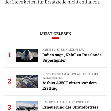
der Lieferketten für Ersatzteile nicht enthalten.
MEIST GELESEN
KEINE SU-57, KEIN LIZENZBAU
1
Indien sagt „Nein“ zu Russlands
Superfighter
RÜTTELTEST AM BODEN ALS ERSTFLUG-
WEGBEREITER
2
Airbus A350F zittert vor dem
Erstflug
B-52-UPGRADE ALS KOSTENFALLE
3
Erneuerung der Stratofortress