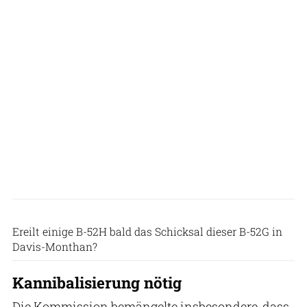
Patrick Hoeveler
Ereilt einige B-52H bald das Schicksal dieser B-52G in
Davis-Monthan?
Kannibalisierung nötig
Die Kommission bemängelte insbesondere, dass