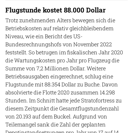
Flugstunde kostet 88.000 Dollar
Trotz zunehmenden Alters bewegen sich die
Betriebskosten auf relativ gleichbleibendem
Niveau, wie ein Bericht des US-
Bundesrechnungshofs von November 2022
feststellt. So betrugen im fiskalischen Jahr 2020
die Wartungskosten pro Jahr pro Flugzeug die
Summe von 7,2 Millionen Dollar. Weitere
Betriebsausgaben eingerechnet, schlug eine
Flugstunde mit 88.354 Dollar zu Buche. Davon
absolvierte die Flotte 2020 zusammen 14.298
Stunden. Im Schnitt hatte jede Stratofortress zu
diesem Zeitpunkt die Gesamtflugstundenzahl
von 20.193 auf dem Buckel. Aufgrund von
Teilemangel sank die Zahl der geplanten
Depotinstandsetzungen pro Jahr von 17 auf 14