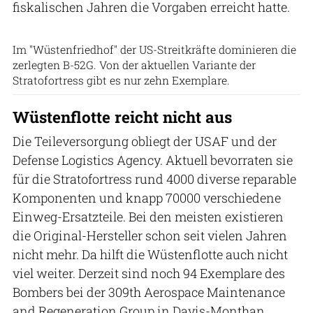
fiskalischen Jahren die Vorgaben erreicht hatte.
Patrick Hoeveler
Im "Wüstenfriedhof" der US-Streitkräfte dominieren die
zerlegten B-52G. Von der aktuellen Variante der
Stratofortress gibt es nur zehn Exemplare.
Wüstenflotte reicht nicht aus
Die Teileversorgung obliegt der USAF und der
Defense Logistics Agency. Aktuell bevorraten sie
für die Stratofortress rund 4000 diverse reparable
Komponenten und knapp 70000 verschiedene
Einweg-Ersatzteile. Bei den meisten existieren
die Original-Hersteller schon seit vielen Jahren
nicht mehr. Da hilft die Wüstenflotte auch nicht
viel weiter. Derzeit sind noch 94 Exemplare des
Bombers bei der 309th Aerospace Maintenance
and Regeneration Group in Davis-Monthan