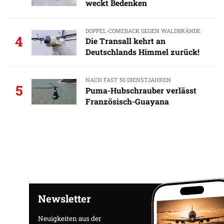
weckt Bedenken
DOPPEL-COMEBACK GEGEN WALDBRÄNDE
4
Die Transall kehrt an
Deutschlands Himmel zurück!
NACH FAST 50 DIENSTJAHREN
5
Puma-Hubschrauber verlässt
Französisch-Guayana
Newsletter
Neuigkeiten aus der