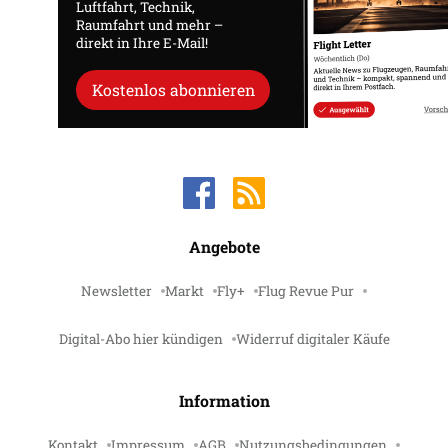
Luftfahrt, Technik,
Raumfahrt und mehr –
direkt in Ihre E-Mail!
Kostenlos abonnieren
Angebote
Newsletter
Markt
Fly+
Flug Revue Pur
Digital-Abo hier kündigen
Widerruf digitaler Käufe
Information
Kontakt
Impressum
AGB
Nutzungsbedingungen