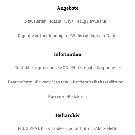
Angebote
Newsletter
Markt
Fly+
Flug Revue Pur
Digital-Abo hier kündigen
Widerruf digitaler Käufe
Information
Kontakt
Impressum
AGB
Nutzungsbedingungen
Datenschutz
Privacy Manager
Barrierefreiheitserklärung
Karriere
Redaktion
Heftarchiv
FLUG REVUE
Klassiker der Luftfahrt
Abo & Hefte