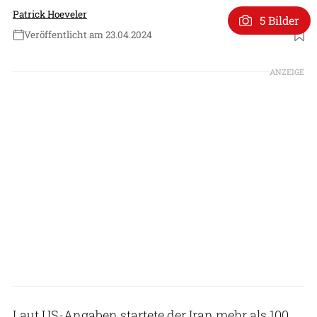
Patrick Hoeveler
5 Bilder
Veröffentlicht am 23.04.2024
Foto: US Army
ANZEIGE
Laut US-Angaben startete der Iran mehr als 100