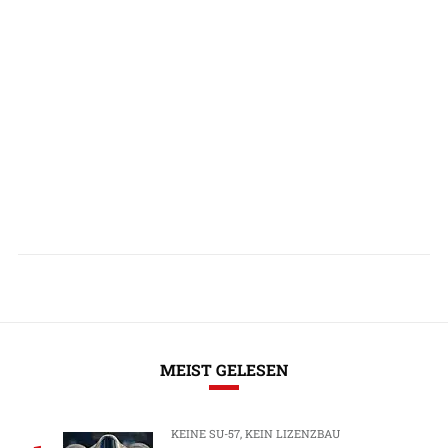
MEIST GELESEN
KEINE SU-57, KEIN LIZENZBAU