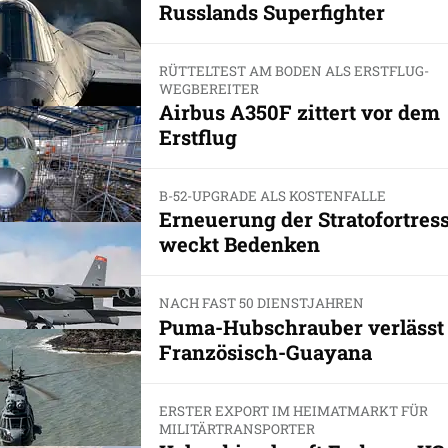
Russlands Superfighter
RÜTTELTEST AM BODEN ALS ERSTFLUG-
WEGBEREITER
Airbus A350F zittert vor dem
Erstflug
B-52-UPGRADE ALS KOSTENFALLE
Erneuerung der Stratofortres
weckt Bedenken
NACH FAST 50 DIENSTJAHREN
Puma-Hubschrauber verlässt
Französisch-Guayana
ERSTER EXPORT IM HEIMATMARKT FÜR
MILITÄRTRANSPORTER