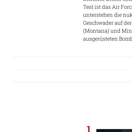
Test ist das Air F
unterstehen die nuk
Geschwader auf de
(Montana) und Minot
ausgerüsteten Bomb
1