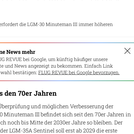
US Air Force
 erfordert die LGM-30 Minuteman III immer höheren
ine News mehr
UG REVUE bei Google, um künftig häufiger unsere
lte und News angezeigt zu bekommen. Einfach Link
wahl bestätigen:
FLUG REVUE bei Google bevorzugen.
s den 70er Jahren
r Überprüfung und möglichen Verbesserung der
 Minuteman III befindet sich seit den 70er Jahren in
ch noch bis Mitte der 2030er Jahre so bleiben. Der
der LGM-35A Sentinel soll erst ab 2029 die erste