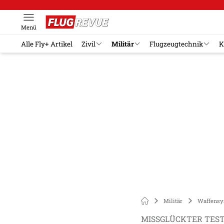
Menü
Alle Fly+ Artikel
Zivil
Militär
Flugzeugtechnik
K
Militär
Waffensy
MISSGLÜCKTER TEST