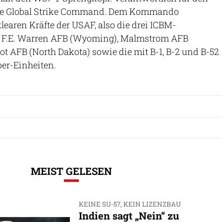
orce Global Strike Command. Dem Kommando
learen Kräfte der USAF, also die drei ICBM-
r F.E. Warren AFB (Wyoming), Malmstrom AFB
 AFB (North Dakota) sowie die mit B-1, B-2 und B-52
er-Einheiten.
MEIST GELESEN
KEINE SU-57, KEIN LIZENZBAU
Indien sagt „Nein“ zu