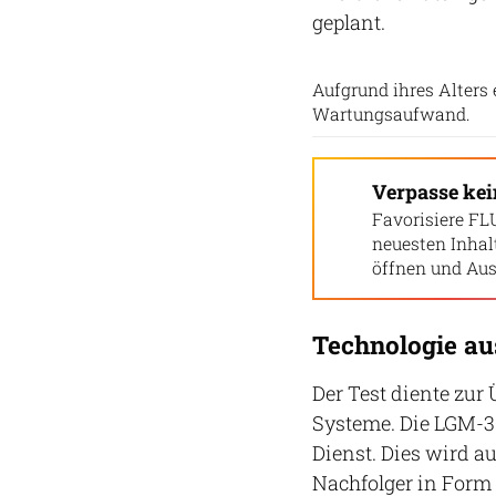
geplant.
Aufgrund ihres Alters
Wartungsaufwand.
Verpasse ke
Favorisiere FL
neuesten Inha
öffnen und Aus
Technologie au
Der Test diente zu
Systeme. Die LGM-30
Dienst. Dies wird au
Nachfolger in Form 