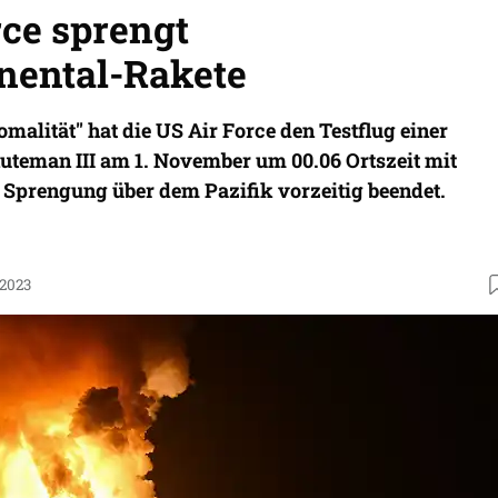
rce sprengt
inental-Rakete
malität" hat die US Air Force den Testflug einer
teman III am 1. November um 00.06 Ortszeit mit
n Sprengung über dem Pazifik vorzeitig beendet.
.2023