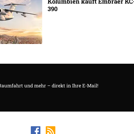
Kolumbien kauft Embraer KC
390
 Raumfahrt und mehr – direkt in Ihre E-Mail!