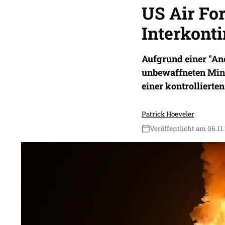
US Air Fo
Interkont
Aufgrund einer "Ano
unbewaffneten Minu
einer kontrollierte
Patrick Hoeveler
Veröffentlicht am 06.11