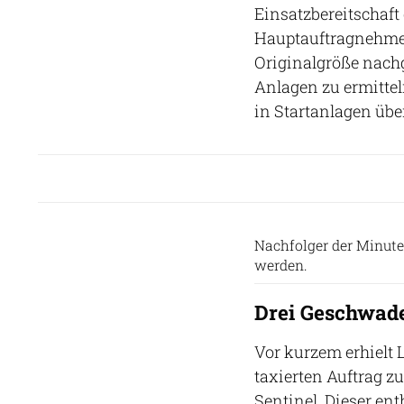
Einsatzbereitschaft
Hauptauftragnehmer 
Originalgröße nach
Anlagen zu ermittel
in Startanlagen über
Nachfolger der Minute
werden.
Drei Geschwad
Vor kurzem erhielt 
taxierten Auftrag 
Sentinel. Dieser en