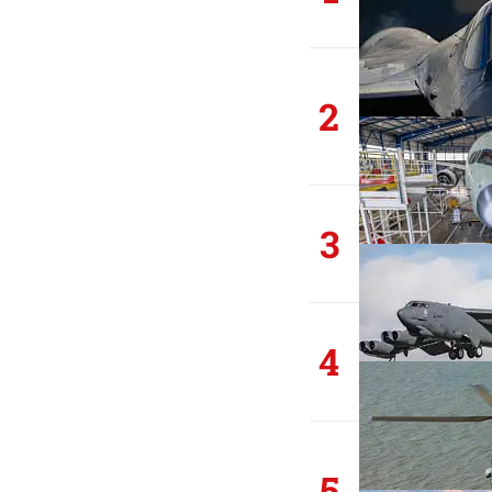
2
3
4
5