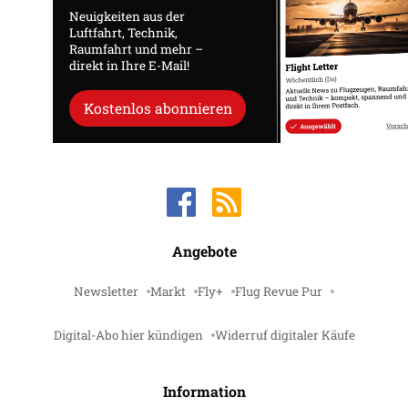
Neuigkeiten aus der
Luftfahrt, Technik,
Raumfahrt und mehr –
direkt in Ihre E-Mail!
Kostenlos abonnieren
Angebote
Newsletter
Markt
Fly+
Flug Revue Pur
Digital-Abo hier kündigen
Widerruf digitaler Käufe
Information