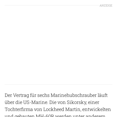
ANZEIGE
Der Vertrag für sechs Marinehubschrauber läuft
über die US-Marine. Die von Sikorsky, einer
Tochterfirma von Lockheed Martin, entwickelten
und gebauten MH-60R werden unter anderem