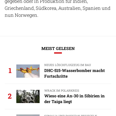
gegeben oder in Produktion für Indien,
Griechenland, Südkorea, Australien, Spanien und
nun Norwegen.
MEIST GELESEN
NEUES LÖSCHFLUGZEUG IM BAU
1
DHC-515-Wasserbomber macht
Fortschritte
WRACK IM POLARKREIS
2
Wieso eine An-30 in Sibirien in
der Taiga liegt
SOMALIA UND PAKISTAN BESIEGELN