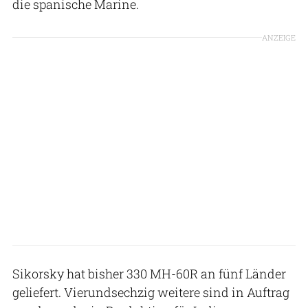
die spanische Marine.
ANZEIGE
Sikorsky hat bisher 330 MH-60R an fünf Länder
geliefert. Vierundsechzig weitere sind in Auftrag