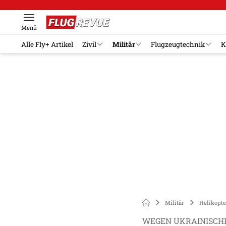
Menü
Alle Fly+ Artikel
Zivil
Militär
Flugzeugtechnik
K
Militär
Helikopte
WEGEN UKRAINISCH