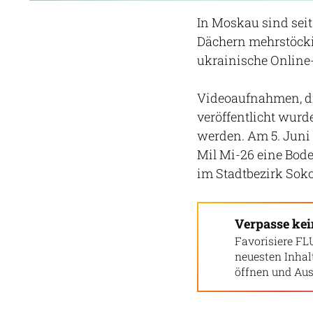
In Moskau sind sei
Dächern mehrstöcki
ukrainische Online-
Videoaufnahmen, di
veröffentlicht wurd
werden. Am 5. Juni
Mil Mi-26 eine Bod
im Stadtbezirk Sok
Verpasse ke
Favorisiere FL
neuesten Inha
öffnen und Aus