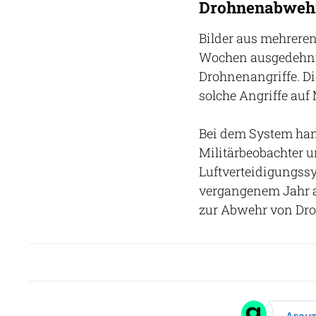
Drohnenabwehr
Bilder aus mehrere
Wochen ausgedehnt
Drohnenangriffe. Di
solche Angriffe auf
Bei dem System hand
Militärbeobachter 
Luftverteidigungssy
vergangenem Jahr an 
zur Abwehr von Dro