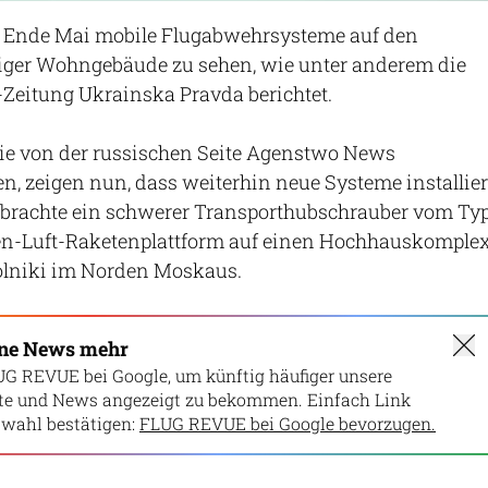
t Ende Mai mobile Flugabwehrsysteme auf den
ger Wohngebäude zu sehen, wie unter anderem die
Zeitung Ukrainska Pravda berichtet.
e von der russischen Seite Agenstwo News
en, zeigen nun, dass weiterhin neue Systeme installier
 brachte ein schwerer Transporthubschrauber vom Ty
en-Luft-Raketenplattform auf einen Hochhauskomple
olniki im Norden Moskaus.
ine News mehr
UG REVUE bei Google, um künftig häufiger unsere
lte und News angezeigt zu bekommen. Einfach Link
wahl bestätigen:
FLUG REVUE bei Google bevorzugen.