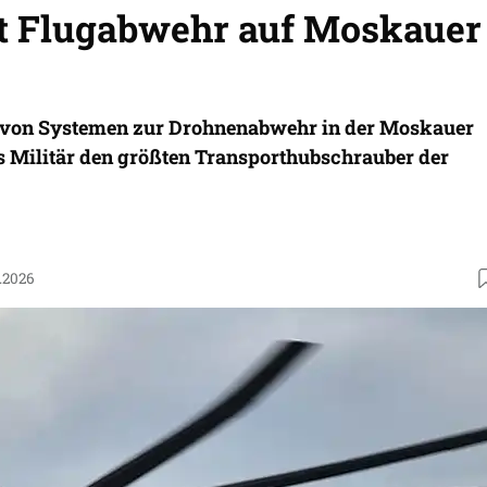
t Flugabwehr auf Moskauer
on von Systemen zur Drohnenabwehr in der Moskauer
as Militär den größten Transporthubschrauber der
.2026