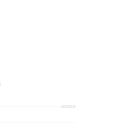
l
ANZEIGE