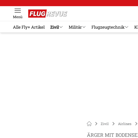
Menü
Alle Fly+ Artikel
Zivil
Militär
Flugzeugtechnik
K
Zivil
Airlines
ÄRGER MIT BODENSE