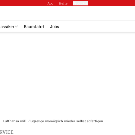
Abo
Hefte
Produkte
lassiker
Raumfahrt
Jobs
Lufthansa will Flugzeuge womöglich wieder selbst abfertigen
RVICE