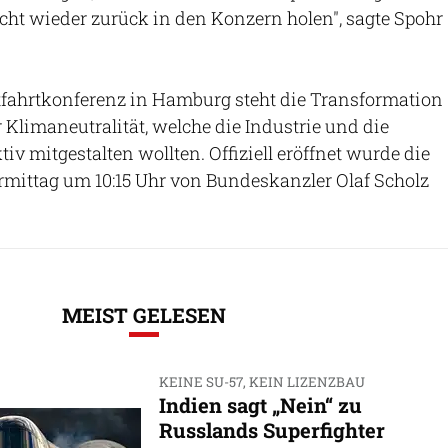
cht wieder zurück in den Konzern holen", sagte Spohr
tfahrtkonferenz in Hamburg steht die Transformation
r Klimaneutralität, welche die Industrie und die
v mitgestalten wollten. Offiziell eröffnet wurde die
rmittag um 10:15 Uhr von Bundeskanzler Olaf Scholz
MEIST GELESEN
KEINE SU-57, KEIN LIZENZBAU
Indien sagt „Nein“ zu
Russlands Superfighter