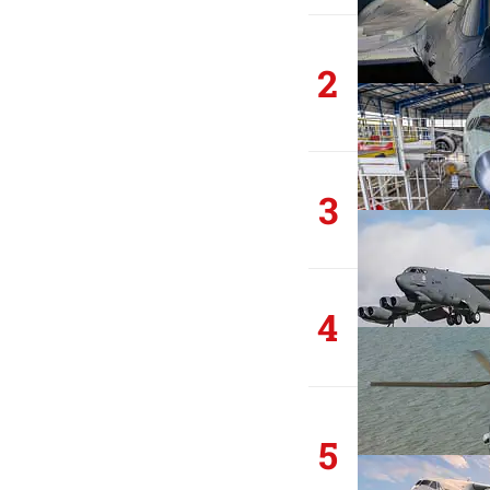
2
3
4
5