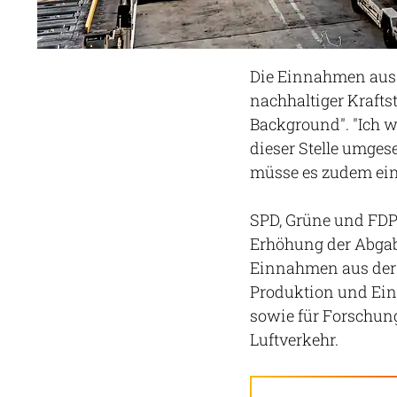
Die Einnahmen aus d
nachhaltiger Krafts
Background". "Ich w
dieser Stelle umges
müsse es zudem ein
SPD, Grüne und FDP 
Erhöhung der Abgabe
Einnahmen aus der 
Produktion und Eins
sowie für Forschun
Luftverkehr.