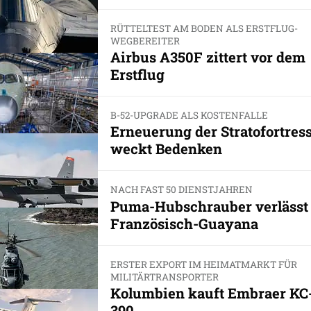
RÜTTELTEST AM BODEN ALS ERSTFLUG-
WEGBEREITER
Airbus A350F zittert vor dem
Erstflug
B-52-UPGRADE ALS KOSTENFALLE
Erneuerung der Stratofortres
weckt Bedenken
NACH FAST 50 DIENSTJAHREN
Puma-Hubschrauber verlässt
Französisch-Guayana
ERSTER EXPORT IM HEIMATMARKT FÜR
MILITÄRTRANSPORTER
Kolumbien kauft Embraer KC
390