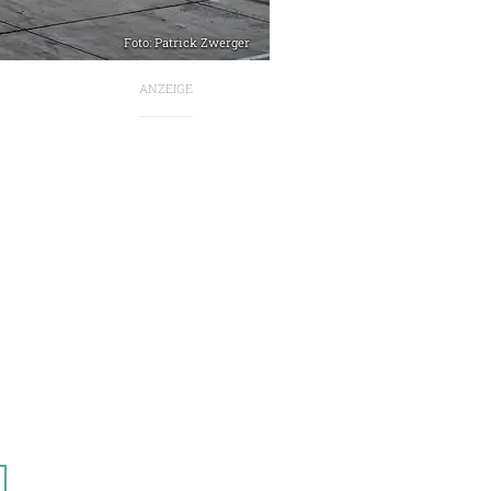
Foto: Patrick Zwerger
ANZEIGE