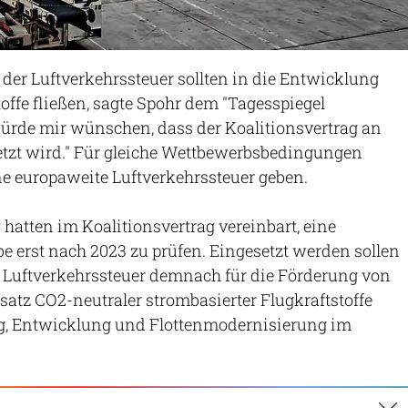
er Luftverkehrssteuer sollten in die Entwicklung
toffe fließen, sagte Spohr dem "Tagesspiegel
ürde mir wünschen, dass der Koalitionsvertrag an
etzt wird." Für gleiche Wettbewerbsbedingungen
e europaweite Luftverkehrssteuer geben.
hatten im Koalitionsvertrag vereinbart, eine
 erst nach 2023 zu prüfen. Eingesetzt werden sollen
Luftverkehrssteuer demnach für die Förderung von
atz CO2-neutraler strombasierter Flugkraftstoffe
g, Entwicklung und Flottenmodernisierung im