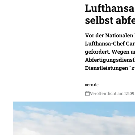
Lufthansa
selbst abf
Vor der Nationalen
Lufthansa-Chef Car
gefordert. Wegen u
Abfertigungsdienst
Dienstleistungen "z
aero.de
Veröffentlicht am 25.09