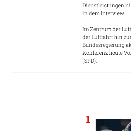
Dienstleistungen ni
in dem Interview.
Im Zentrum der Luf
der Luftfahrt hin zu
Bundesregierung akti
Konferenz heute Vo
(SPD).
1