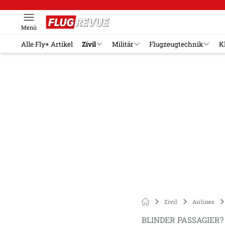
Menü
Alle Fly+ Artikel
Zivil
Militär
Flugzeugtechnik
K
Zivil
Airlines
BLINDER PASSAGIER?