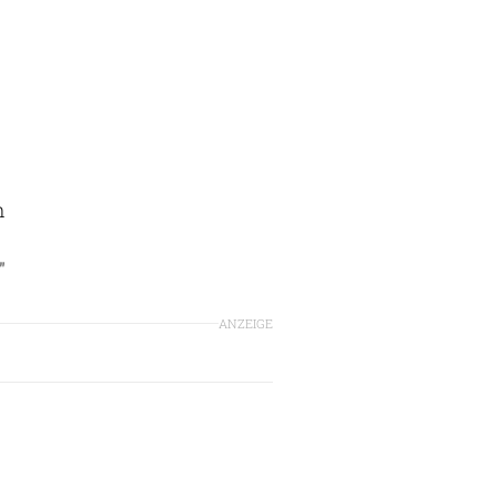
n
"
ANZEIGE