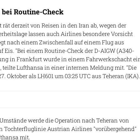
 bei Routine-Check
rät derzeit von Reisen in den Iran ab, wegen der
heitslage lassen auch Airlines besondere Vorsicht
egt nach einem Zwischenfall auf einem Flug aus
uf Eis. "Bei einem Routine-Check der D-AIGW (A340-
ung in Frankfurt wurde in einem Fahrwerkschacht ei
 teilte Lufthansa in einer internen Meldung mit. "Die
. Oktober als LH601 um 03:25 UTC aus Teheran (IKA).
r Umstände werde die Operation nach Teheran von
 Tochterfluglinie Austrian Airlines "vorübergehend"
ufthansa mit.