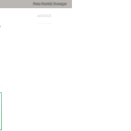
Foto: Patrick Zwerger
ANZEIGE
n