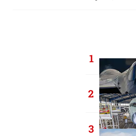
1
2
3