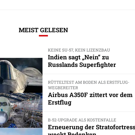
MEIST GELESEN
KEINE SU-57, KEIN LIZENZBAU
Indien sagt „Nein“ zu
Russlands Superfighter
RÜTTELTEST AM BODEN ALS ERSTFLUG-
WEGBEREITER
Airbus A350F zittert vor dem
Erstflug
B-52-UPGRADE ALS KOSTENFALLE
Erneuerung der Stratofortres
weckt Bedenken