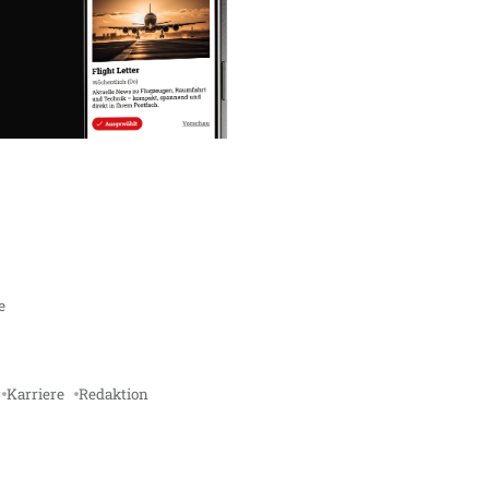
e
Karriere
Redaktion