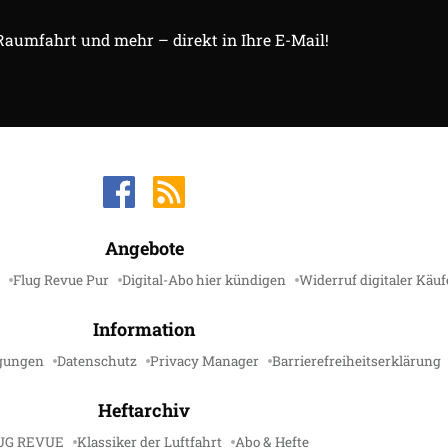
 Raumfahrt und mehr – direkt in Ihre E-Mail!
Angebote
Flug Revue Pur
Digital-Abo hier kündigen
Widerruf digitaler Käuf
Information
gungen
Datenschutz
Privacy Manager
Barrierefreiheitserklärung
Heftarchiv
UG REVUE
Klassiker der Luftfahrt
Abo & Hefte