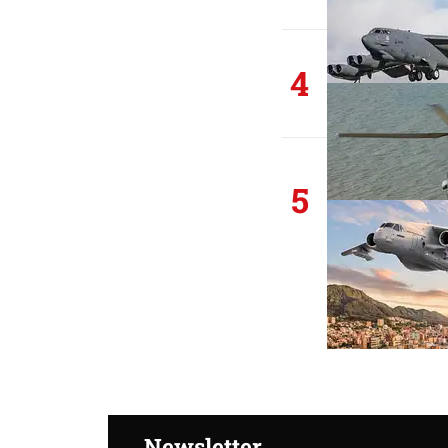
4
5
Newsletter