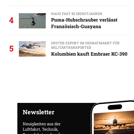
NACH FAST 50 DIENSTJAHREN
4
Puma-Hubschrauber verlässt
Französisch-Guayana
ERSTER EXPORT IM HEIMATMARKT FÜR
5
MILITÄRTRANSPORTER
Kolumbien kauft Embraer KC-390
Newsletter
Neuigkeiten aus der
Luftfahrt, Technik,