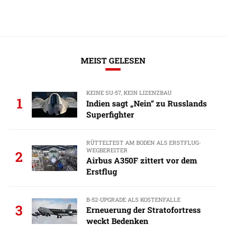
MEIST GELESEN
KEINE SU-57, KEIN LIZENZBAU
1
Indien sagt „Nein“ zu Russlands
Superfighter
RÜTTELTEST AM BODEN ALS ERSTFLUG-
WEGBEREITER
2
Airbus A350F zittert vor dem
Erstflug
B-52-UPGRADE ALS KOSTENFALLE
3
Erneuerung der Stratofortress
weckt Bedenken