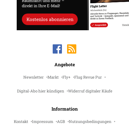
Raumfahrt und mehr –
direkt in Ihre E-Mail!
Kostenlos abonnieren
Angebote
Newsletter
Markt
Fly+
Flug Revue Pur
Digital-Abo hier kündigen
Widerruf digitaler Käufe
Information
Kontakt
Impressum
AGB
Nutzungsbedingungen