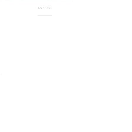
ANZEIGE
1