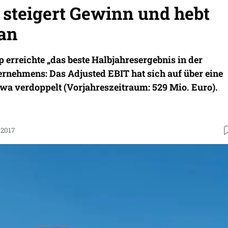
 steigert Gewinn und hebt
an
 erreichte „das beste Halbjahresergebnis in der
ernehmens: Das Adjusted EBIT hat sich auf über eine
twa verdoppelt (Vorjahreszeitraum: 529 Mio. Euro).
.2017