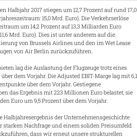
en Halbjahr 2017 stiegen um 12,7 Prozent auf rund 17,0
jahreszeitraum: 15,0 Mrd. Euro). Die Verkehrserlöse
eitraum um 14,2 Prozent auf 13,3 Milliarden Euro
1,6 Mrd. Euro). Dies ist unter anderem auf die
ierung von Brussels Airlines und den im Wet Lease
ugen von Air Berlin zurückzuführen.
ieten lag die Auslastung der Flugzeuge trotz eines
über dem Vorjahr. Die Adjusted EBIT-Marge lag mit 6,
entpunkte über dem Vorjahr. Gestiegene
ben das Ergebnis mit 223 Millionen Euro belastet, sie
arden Euro um 9,5 Prozent über dem Vorjahr.
te Halbjahresergebnis der Unternehmensgeschichte
er starken Nachfrage und einem soliden Preisumfeld
ückzuführen, dass wir erneut unsere strukturellen