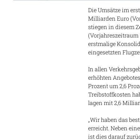
Die Umsätze im erst
Milliarden Euro (Vor
stiegen in diesem Z
(Vorjahreszeitraum 1
erstmalige Konsolid
eingesetzten Flugze
In allen Verkehrsgeb
erhöhten Angebotes 
Prozent um 2,6 Proz
Treibstoffkosten ha
lagen mit 2,6 Milli
„Wir haben das bes
erreicht. Neben ein
ist dies darauf zur