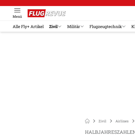
Menü
Alle Fly+ Artikel
Zivil
Militär
Flugzeugtechnik
K
Zivil
Airlines
HALBJAHRESZAHLE