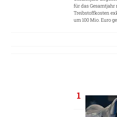
für das Gesamtjahr 
Treibstoffkosten ex
um 100 Mio. Euro g
1