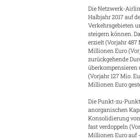
Die Netzwerk-Airli
Halbjahr 2017 auf de
Verkehrsgebieten um
steigern können. Da
erzielt (Vorjahr 487
Millionen Euro (Vor
zurückgehende Durc
überkompensieren un
(Vorjahr 127 Mio. Eu
Millionen Euro geste
Die Punkt-zu-Punkt-
anorganischen Kapa
Konsolidierung von 
fast verdoppeln (Vor
Millionen Euro auf 