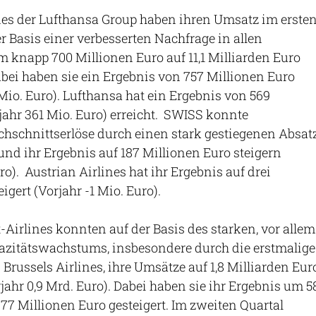
nes der Lufthansa Group haben ihren Umsatz im erste
r Basis einer verbesserten Nachfrage in allen
 knapp 700 Millionen Euro auf 11,1 Milliarden Euro
bei haben sie ein Ergebnis von 757 Millionen Euro
 Mio. Euro). Lufthansa hat ein Ergebnis von 569
jahr 361 Mio. Euro) erreicht. SWISS konnte
hschnittserlöse durch einen stark gestiegenen Absat
d ihr Ergebnis auf 187 Millionen Euro steigern
ro). Austrian Airlines hat ihr Ergebnis auf drei
igert (Vorjahr -1 Mio. Euro).
Airlines konnten auf der Basis des starken, vor allem
zitätswachstums, insbesondere durch die erstmalige
Brussels Airlines, ihre Umsätze auf 1,8 Milliarden Eur
jahr 0,9 Mrd. Euro). Dabei haben sie ihr Ergebnis um 5
-77 Millionen Euro gesteigert. Im zweiten Quartal