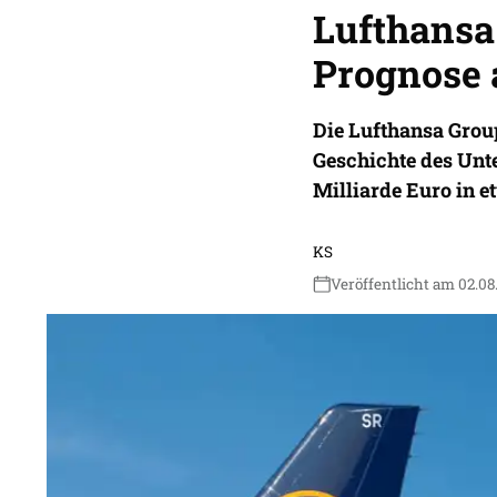
Lufthansa
Prognose 
Die Lufthansa Group
Geschichte des Unt
Milliarde Euro in e
KS
Veröffentlicht am 02.08