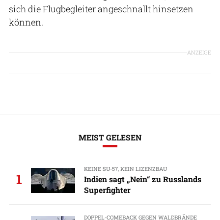
sich die Flugbegleiter angeschnallt hinsetzen
können.
ANZEIGE
MEIST GELESEN
KEINE SU-57, KEIN LIZENZBAU
1
Indien sagt „Nein“ zu Russlands
Superfighter
DOPPEL-COMEBACK GEGEN WALDBRÄNDE