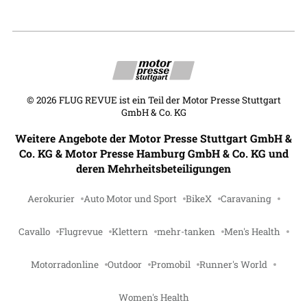
©
2026
FLUG REVUE ist ein Teil der Motor Presse Stuttgart
GmbH & Co. KG
Weitere Angebote der Motor Presse Stuttgart GmbH &
Co. KG & Motor Presse Hamburg GmbH & Co. KG und
deren Mehrheitsbeteiligungen
Aerokurier
Auto Motor und Sport
BikeX
Caravaning
Cavallo
Flugrevue
Klettern
mehr-tanken
Men's Health
Motorradonline
Outdoor
Promobil
Runner's World
Women's Health