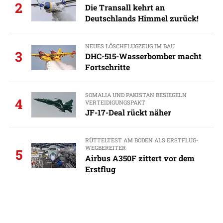
2
Die Transall kehrt an
Deutschlands Himmel zurück!
NEUES LÖSCHFLUGZEUG IM BAU
3
DHC-515-Wasserbomber macht
Fortschritte
SOMALIA UND PAKISTAN BESIEGELN
4
VERTEIDIGUNGSPAKT
JF-17-Deal rückt näher
RÜTTELTEST AM BODEN ALS ERSTFLUG-
WEGBEREITER
5
Airbus A350F zittert vor dem
Erstflug