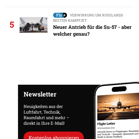
VERWIRRUNG UM RUSSLANDS
BESTEN KAMPFJET
5
Neuer Antrieb für die Su-57 - aber
welcher genau?
Newsletter
Neuigkeiten aus der
Luftfahrt, Technik,
Raumfahrt und mehr –
direkt in Ihre E-Mail!
Kostenlos abonnieren