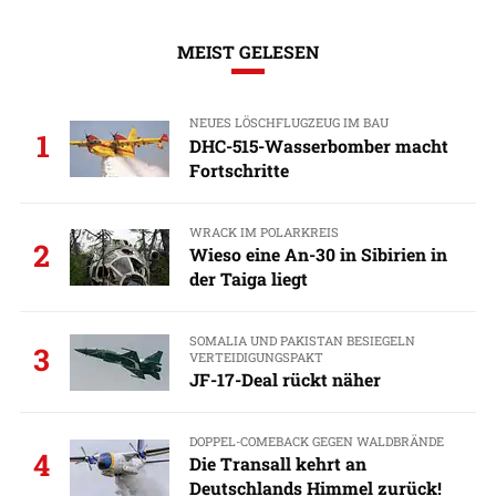
MEIST GELESEN
NEUES LÖSCHFLUGZEUG IM BAU
1
DHC-515-Wasserbomber macht
Fortschritte
WRACK IM POLARKREIS
2
Wieso eine An-30 in Sibirien in
der Taiga liegt
SOMALIA UND PAKISTAN BESIEGELN
3
VERTEIDIGUNGSPAKT
JF-17-Deal rückt näher
DOPPEL-COMEBACK GEGEN WALDBRÄNDE
4
Die Transall kehrt an
Deutschlands Himmel zurück!