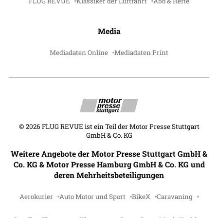
FLUG REVUE
Klassiker der Luftfahrt
Abo & Hefte
Media
Mediadaten Online
Mediadaten Print
©
2026
FLUG REVUE ist ein Teil der Motor Presse Stuttgart
GmbH & Co. KG
Weitere Angebote der Motor Presse Stuttgart GmbH &
Co. KG & Motor Presse Hamburg GmbH & Co. KG und
deren Mehrheitsbeteiligungen
Aerokurier
Auto Motor und Sport
BikeX
Caravaning