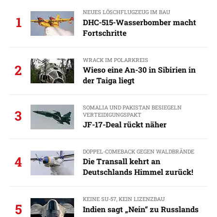
NEUES LÖSCHFLUGZEUG IM BAU
1
DHC-515-Wasserbomber macht
Fortschritte
WRACK IM POLARKREIS
2
Wieso eine An-30 in Sibirien in
der Taiga liegt
SOMALIA UND PAKISTAN BESIEGELN
3
VERTEIDIGUNGSPAKT
JF-17-Deal rückt näher
DOPPEL-COMEBACK GEGEN WALDBRÄNDE
4
Die Transall kehrt an
Deutschlands Himmel zurück!
KEINE SU-57, KEIN LIZENZBAU
5
Indien sagt „Nein“ zu Russlands