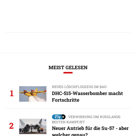
MEIST GELESEN
NEUES LÖSCHFLUGZEUG IM BAU
1
DHC-515-Wasserbomber macht
Fortschritte
VERWIRRUNG UM RUSSLANDS
BESTEN KAMPFJET
2
Neuer Antrieb für die Su-57 - aber
welcher genau?