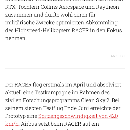
RTX-Töchtern Collins Aerospace und Raytheon
zusammen und dürfte wohl einen für
militärische Zwecke optimierten Abkömmling
des Highspeed-Helikopters RACER in den Fokus
nehmen.
ANZEIGE
Der RACER flog erstmals im April und absolviert
aktuell eine Testkampagne im Rahmen des
zivilen Forschungsprogramms Clean Sky 2. Bei
seinem siebten Testflug Ende Juni erreichte der
Prototyp eine
Spitzengeschwindigkeit von 420
km/h
. Airbus setzt beim RACER auf ein