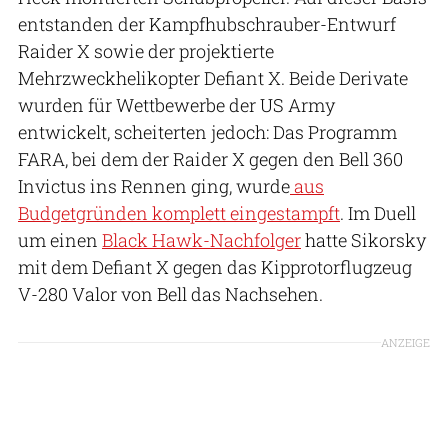
entstanden der Kampfhubschrauber-Entwurf
Raider X sowie der projektierte
Mehrzweckhelikopter Defiant X. Beide Derivate
wurden für Wettbewerbe der US Army
entwickelt, scheiterten jedoch: Das Programm
FARA, bei dem der Raider X gegen den Bell 360
Invictus ins Rennen ging, wurde
aus
Budgetgründen komplett eingestampft
. Im Duell
um einen
Black Hawk-Nachfolger
hatte Sikorsky
mit dem Defiant X gegen das Kipprotorflugzeug
V-280 Valor von Bell das Nachsehen.
ANZEIGE