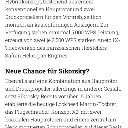
Hybridkonzept, bestehend aus einem
konventionellen Hauptrotor und zwei
Druckpropellern für den Vortrieb, seitlich
montiert an kastenförmigen Auslegern. Zur
Verfügung stehen maximal 5.000 WPS Leistung,
erzeugt von zwei je 2.500 WPS starken Aneto 1X-
Triebwerken des französischen Herstellers
Safran Helicopter Engines.
Neue Chance für Sikorsky?
Ebenfalls auf eine Kombination aus Hauptrotor
und Druckpropeller, allerdings in anderer Gestalt,
setzt Sikorsky. Bereits vor über 15 Jahren
etablierte die heutige Lockheed Martin-Tochter
das Flugschrauber-Konzept X2, mit zwei
koaxialen Hauptrotoren und einem zentral am
Heck montierten Schubpropeller. Auf dieser Basis