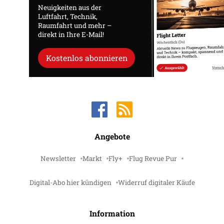
Neuigkeiten aus der
Luftfahrt, Technik,
Raumfahrt und mehr –
direkt in Ihre E-Mail!
Kostenlos abonnieren
Angebote
Newsletter
Markt
Fly+
Flug Revue Pur
Digital-Abo hier kündigen
Widerruf digitaler Käufe
Information