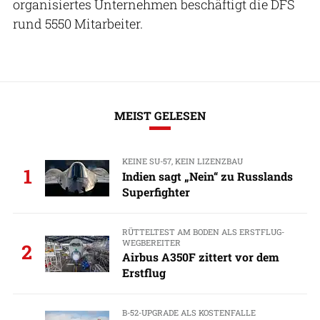
organisiertes Unternehmen beschäftigt die DFS
rund 5550 Mitarbeiter.
MEIST GELESEN
KEINE SU-57, KEIN LIZENZBAU
1
Indien sagt „Nein“ zu Russlands
Superfighter
RÜTTELTEST AM BODEN ALS ERSTFLUG-
WEGBEREITER
2
Airbus A350F zittert vor dem
Erstflug
B-52-UPGRADE ALS KOSTENFALLE