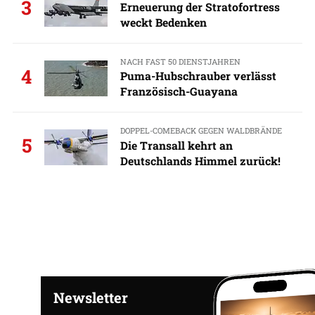
3
Erneuerung der Stratofortress
weckt Bedenken
NACH FAST 50 DIENSTJAHREN
4
Puma-Hubschrauber verlässt
Französisch-Guayana
DOPPEL-COMEBACK GEGEN WALDBRÄNDE
5
Die Transall kehrt an
Deutschlands Himmel zurück!
Newsletter