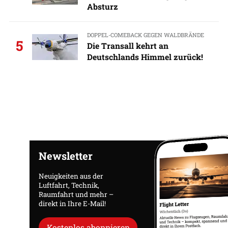
Absturz
DOPPEL-COMEBACK GEGEN WALDBRÄNDE
5
Die Transall kehrt an
Deutschlands Himmel zurück!
Newsletter
Neuigkeiten aus der
Luftfahrt, Technik,
Raumfahrt und mehr –
direkt in Ihre E-Mail!
Kostenlos abonnieren