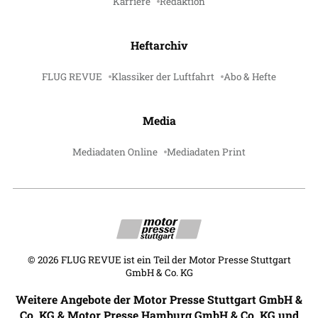
Karriere
Redaktion
Heftarchiv
FLUG REVUE
Klassiker der Luftfahrt
Abo & Hefte
Media
Mediadaten Online
Mediadaten Print
©
2026
FLUG REVUE ist ein Teil der Motor Presse Stuttgart
GmbH & Co. KG
Weitere Angebote der Motor Presse Stuttgart GmbH &
Co. KG & Motor Presse Hamburg GmbH & Co. KG und