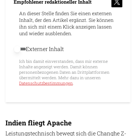
Empfohlener redaktioneller Inhalt
An dieser Stelle finden Sie einen externen
Inhalt, der den Artikel ergänzt. Sie können
ihn sich mit einem Klick anzeigen lassen
und wieder ausblenden.
Externer Inhalt
Externer Inhalt erlauben
Ich bin damit einverstanden, dass mir externe
Inhalte angezeigt werden. Damit können
personenbezogenen Daten an Drittplattformen
übermittelt werden. Mehr dazu in unseren
Datenschutzbestimmungen
.
Indien fliegt Apache
Leistungstechnisch bewegt sich die Changhe Z-