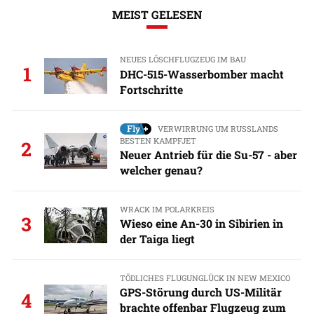
MEIST GELESEN
NEUES LÖSCHFLUGZEUG IM BAU
1
DHC-515-Wasserbomber macht
Fortschritte
VERWIRRUNG UM RUSSLANDS
BESTEN KAMPFJET
2
Neuer Antrieb für die Su-57 - aber
welcher genau?
WRACK IM POLARKREIS
3
Wieso eine An-30 in Sibirien in
der Taiga liegt
TÖDLICHES FLUGUNGLÜCK IN NEW MEXICO
GPS-Störung durch US-Militär
4
brachte offenbar Flugzeug zum