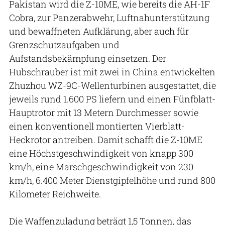
Pakistan wird die Z-10ME, wie bereits die AH-1F
Cobra, zur Panzerabwehr, Luftnahunterstützung
und bewaffneten Aufklärung, aber auch für
Grenzschutzaufgaben und
Aufstandsbekämpfung einsetzen. Der
Hubschrauber ist mit zwei in China entwickelten
Zhuzhou WZ-9C-Wellenturbinen ausgestattet, die
jeweils rund 1.600 PS liefern und einen Fünfblatt-
Hauptrotor mit 13 Metern Durchmesser sowie
einen konventionell montierten Vierblatt-
Heckrotor antreiben. Damit schafft die Z-10ME
eine Höchstgeschwindigkeit von knapp 300
km/h, eine Marschgeschwindigkeit von 230
km/h, 6.400 Meter Dienstgipfelhöhe und rund 800
Kilometer Reichweite.
Die Waffenzuladung beträgt 1,5 Tonnen, das