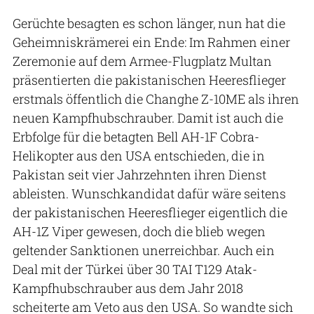
Gerüchte besagten es schon länger, nun hat die
Geheimniskrämerei ein Ende: Im Rahmen einer
Zeremonie auf dem Armee-Flugplatz Multan
präsentierten die pakistanischen Heeresflieger
erstmals öffentlich die Changhe Z-10ME als ihren
neuen Kampfhubschrauber. Damit ist auch die
Erbfolge für die betagten Bell AH-1F Cobra-
Helikopter aus den USA entschieden, die in
Pakistan seit vier Jahrzehnten ihren Dienst
ableisten. Wunschkandidat dafür wäre seitens
der pakistanischen Heeresflieger eigentlich die
AH-1Z Viper gewesen, doch die blieb wegen
geltender Sanktionen unerreichbar. Auch ein
Deal mit der Türkei über 30 TAI T129 Atak-
Kampfhubschrauber aus dem Jahr 2018
scheiterte am Veto aus den USA. So wandte sich